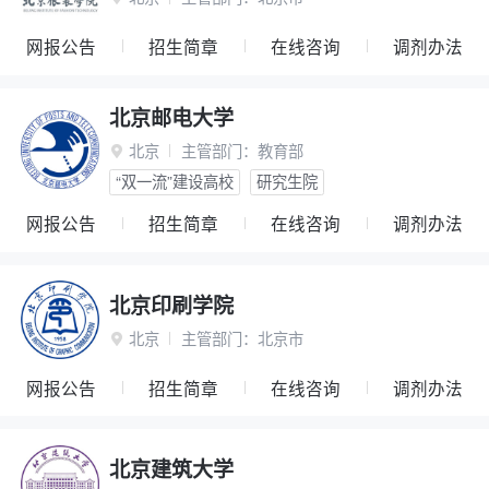
网报公告
招生简章
在线咨询
调剂办法
北京邮电大学
北京
主管部门：
教育部

“双一流”建设高校
研究生院
网报公告
招生简章
在线咨询
调剂办法
北京印刷学院
北京
主管部门：
北京市

网报公告
招生简章
在线咨询
调剂办法
北京建筑大学