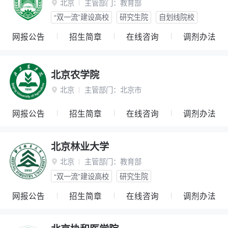
北京
主管部门：
教育部

“双一流”建设高校
研究生院
自划线院校
网报公告
招生简章
在线咨询
调剂办法
北京农学院
北京
主管部门：
北京市

网报公告
招生简章
在线咨询
调剂办法
北京林业大学
北京
主管部门：
教育部

“双一流”建设高校
研究生院
网报公告
招生简章
在线咨询
调剂办法