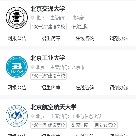
北京交通大学
北京
主管部门：
教育部

“双一流”建设高校
研究生院
网报公告
招生简章
在线咨询
调剂办法
北京工业大学
北京
主管部门：
北京市

“双一流”建设高校
网报公告
招生简章
在线咨询
调剂办法
北京航空航天大学
北京
主管部门：
工业与信息化部

“双一流”建设高校
研究生院
自划线院校