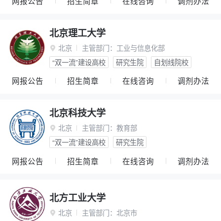
网报公告
招生简章
在线咨询
调剂办法
北京理工大学
北京
主管部门：
工业与信息化部

“双一流”建设高校
研究生院
自划线院校
网报公告
招生简章
在线咨询
调剂办法
北京科技大学
北京
主管部门：
教育部

“双一流”建设高校
研究生院
网报公告
招生简章
在线咨询
调剂办法
北方工业大学
北京
主管部门：
北京市
