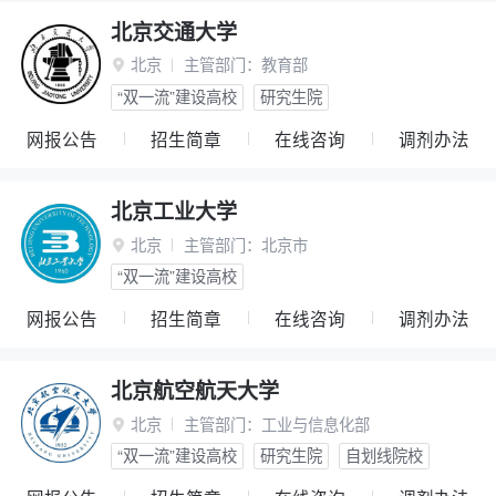
北京交通大学
北京
主管部门：
教育部

“双一流”建设高校
研究生院
网报公告
招生简章
在线咨询
调剂办法
北京工业大学
北京
主管部门：
北京市

“双一流”建设高校
网报公告
招生简章
在线咨询
调剂办法
北京航空航天大学
北京
主管部门：
工业与信息化部

“双一流”建设高校
研究生院
自划线院校