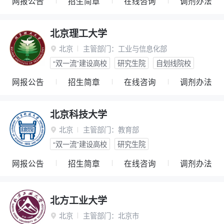
网报公告
招生简章
在线咨询
调剂办法
北京理工大学
北京
主管部门：
工业与信息化部

“双一流”建设高校
研究生院
自划线院校
网报公告
招生简章
在线咨询
调剂办法
北京科技大学
北京
主管部门：
教育部

“双一流”建设高校
研究生院
网报公告
招生简章
在线咨询
调剂办法
北方工业大学
北京
主管部门：
北京市
