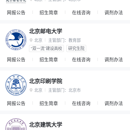
网报公告
招生简章
在线咨询
调剂办法
北京邮电大学
北京
主管部门：
教育部

“双一流”建设高校
研究生院
网报公告
招生简章
在线咨询
调剂办法
北京印刷学院
北京
主管部门：
北京市

网报公告
招生简章
在线咨询
调剂办法
北京建筑大学