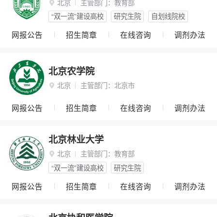
北京
主管部门：
教育部

“双一流”建设高校
研究生院
自划线院校
网报公告
招生简章
在线咨询
调剂办法
北京农学院
北京
主管部门：
北京市

网报公告
招生简章
在线咨询
调剂办法
北京林业大学
北京
主管部门：
教育部

“双一流”建设高校
研究生院
网报公告
招生简章
在线咨询
调剂办法