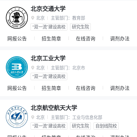
北京交通大学
北京
主管部门：
教育部

“双一流”建设高校
研究生院
网报公告
招生简章
在线咨询
调剂办法
北京工业大学
北京
主管部门：
北京市

“双一流”建设高校
网报公告
招生简章
在线咨询
调剂办法
北京航空航天大学
北京
主管部门：
工业与信息化部

“双一流”建设高校
研究生院
自划线院校