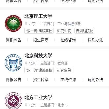
网报公告
招生简章
在线咨询
调剂办法
北京理工大学
北京
主管部门：
工业与信息化部

“双一流”建设高校
研究生院
自划线院校
网报公告
招生简章
在线咨询
调剂办法
北京科技大学
北京
主管部门：
教育部

“双一流”建设高校
研究生院
网报公告
招生简章
在线咨询
调剂办法
北方工业大学
北京
主管部门：
北京市
