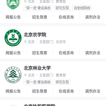
北京
主管部门：
教育部

“双一流”建设高校
研究生院
自划线院校
网报公告
招生简章
在线咨询
调剂办法
北京农学院
北京
主管部门：
北京市

网报公告
招生简章
在线咨询
调剂办法
北京林业大学
北京
主管部门：
教育部

“双一流”建设高校
研究生院
网报公告
招生简章
在线咨询
调剂办法