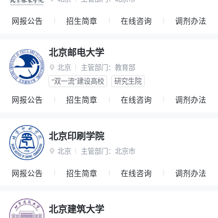
网报公告
招生简章
在线咨询
调剂办法
北京邮电大学
北京
主管部门：
教育部

“双一流”建设高校
研究生院
网报公告
招生简章
在线咨询
调剂办法
北京印刷学院
北京
主管部门：
北京市

网报公告
招生简章
在线咨询
调剂办法
北京建筑大学