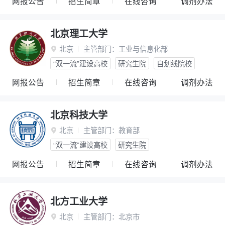
网报公告
招生简章
在线咨询
调剂办法
北京理工大学
北京
主管部门：
工业与信息化部

“双一流”建设高校
研究生院
自划线院校
网报公告
招生简章
在线咨询
调剂办法
北京科技大学
北京
主管部门：
教育部

“双一流”建设高校
研究生院
网报公告
招生简章
在线咨询
调剂办法
北方工业大学
北京
主管部门：
北京市
