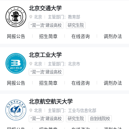
北京交通大学
北京
主管部门：
教育部

“双一流”建设高校
研究生院
网报公告
招生简章
在线咨询
调剂办法
北京工业大学
北京
主管部门：
北京市

“双一流”建设高校
网报公告
招生简章
在线咨询
调剂办法
北京航空航天大学
北京
主管部门：
工业与信息化部

“双一流”建设高校
研究生院
自划线院校