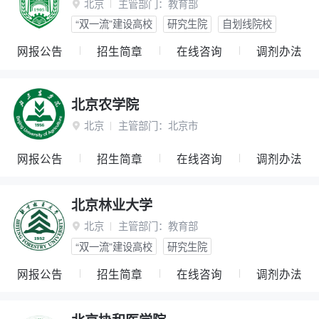
北京
主管部门：
教育部

“双一流”建设高校
研究生院
自划线院校
网报公告
招生简章
在线咨询
调剂办法
北京农学院
北京
主管部门：
北京市

网报公告
招生简章
在线咨询
调剂办法
北京林业大学
北京
主管部门：
教育部

“双一流”建设高校
研究生院
网报公告
招生简章
在线咨询
调剂办法