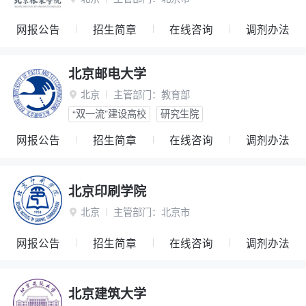
网报公告
招生简章
在线咨询
调剂办法
北京邮电大学
北京
主管部门：
教育部

“双一流”建设高校
研究生院
网报公告
招生简章
在线咨询
调剂办法
北京印刷学院
北京
主管部门：
北京市

网报公告
招生简章
在线咨询
调剂办法
北京建筑大学