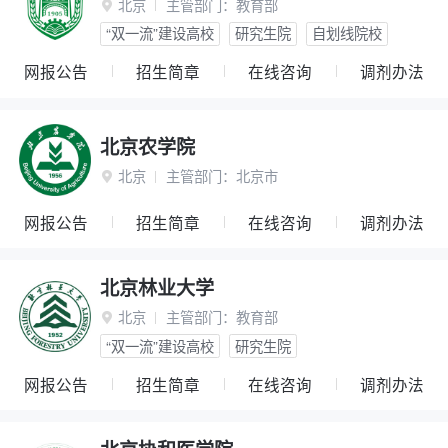
北京
主管部门：
教育部

“双一流”建设高校
研究生院
自划线院校
网报公告
招生简章
在线咨询
调剂办法
北京农学院
北京
主管部门：
北京市

网报公告
招生简章
在线咨询
调剂办法
北京林业大学
北京
主管部门：
教育部

“双一流”建设高校
研究生院
网报公告
招生简章
在线咨询
调剂办法