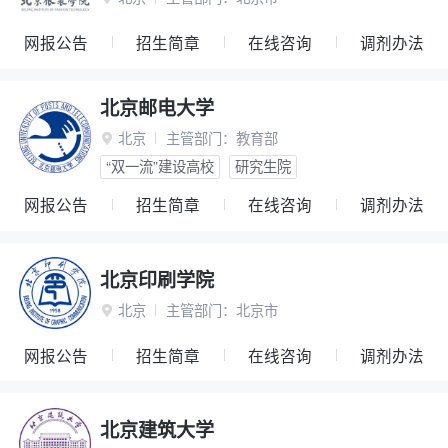
网报公告
招生简章
在线咨询
调剂办法
北京邮电大学
北京
主管部门：
教育部

“双一流”建设高校
研究生院
网报公告
招生简章
在线咨询
调剂办法
北京印刷学院
北京
主管部门：
北京市

网报公告
招生简章
在线咨询
调剂办法
北京建筑大学