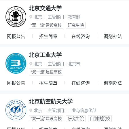
北京交通大学
北京
主管部门：
教育部

“双一流”建设高校
研究生院
网报公告
招生简章
在线咨询
调剂办法
北京工业大学
北京
主管部门：
北京市

“双一流”建设高校
网报公告
招生简章
在线咨询
调剂办法
北京航空航天大学
北京
主管部门：
工业与信息化部

“双一流”建设高校
研究生院
自划线院校