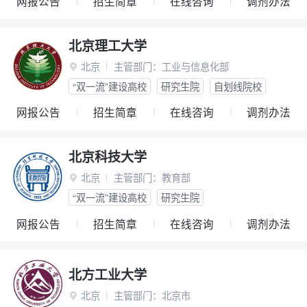
网报公告
招生简章
在线咨询
调剂办法
北京理工大学
北京
主管部门：
工业与信息化部

“双一流”建设高校
研究生院
自划线院校
网报公告
招生简章
在线咨询
调剂办法
北京科技大学
北京
主管部门：
教育部

“双一流”建设高校
研究生院
网报公告
招生简章
在线咨询
调剂办法
北方工业大学
北京
主管部门：
北京市
