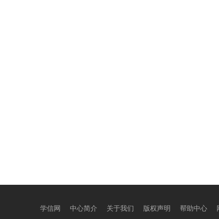
学信网
中心简介
关于我们
版权声明
帮助中心