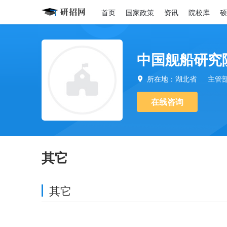
首页
国家政策
资讯
院校库
硕
中国舰船研究
所在地：湖北省
主管

在线咨询
其它
其它