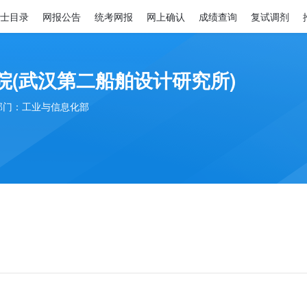
士目录
网报公告
统考网报
网上确认
成绩查询
复试调剂
院(武汉第二船舶设计研究所)
部门：工业与信息化部