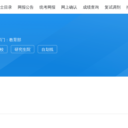
士目录
网报公告
统考网报
网上确认
成绩查询
复试调剂
部门：教育部
高校
研究生院
自划线