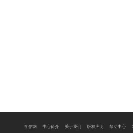
学信网
中心简介
关于我们
版权声明
帮助中心