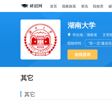
首页
国家政策
资讯
院校库
硕
湖南大学
所在地：湖南省
主管

院校特性：
“双一流”建设
在线咨询
其它
其它