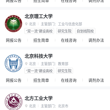
网报公告
招生简章
在线咨询
调剂办法
北京理工大学
北京
主管部门：
工业与信息化部

“双一流”建设高校
研究生院
自划线院校
网报公告
招生简章
在线咨询
调剂办法
北京科技大学
北京
主管部门：
教育部

“双一流”建设高校
研究生院
网报公告
招生简章
在线咨询
调剂办法
北方工业大学
北京
主管部门：
北京市
