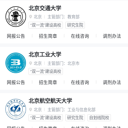
北京交通大学
北京
主管部门：
教育部

“双一流”建设高校
研究生院
网报公告
招生简章
在线咨询
调剂办法
北京工业大学
北京
主管部门：
北京市

“双一流”建设高校
网报公告
招生简章
在线咨询
调剂办法
北京航空航天大学
北京
主管部门：
工业与信息化部

“双一流”建设高校
研究生院
自划线院校