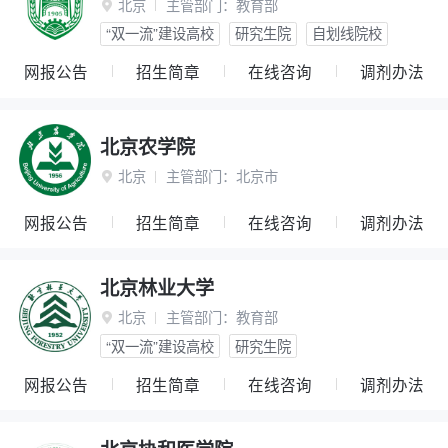
北京
主管部门：
教育部

“双一流”建设高校
研究生院
自划线院校
网报公告
招生简章
在线咨询
调剂办法
北京农学院
北京
主管部门：
北京市

网报公告
招生简章
在线咨询
调剂办法
北京林业大学
北京
主管部门：
教育部

“双一流”建设高校
研究生院
网报公告
招生简章
在线咨询
调剂办法