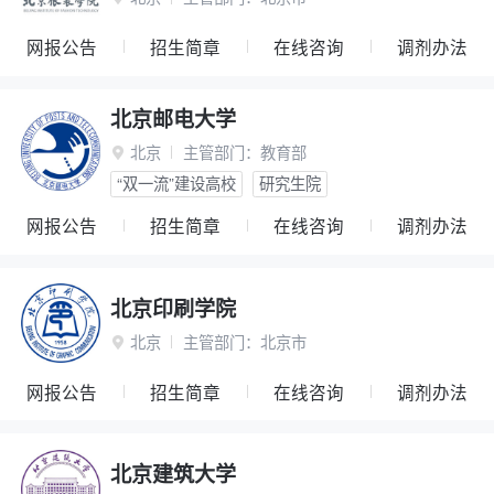
网报公告
招生简章
在线咨询
调剂办法
北京邮电大学
北京
主管部门：
教育部

“双一流”建设高校
研究生院
网报公告
招生简章
在线咨询
调剂办法
北京印刷学院
北京
主管部门：
北京市

网报公告
招生简章
在线咨询
调剂办法
北京建筑大学