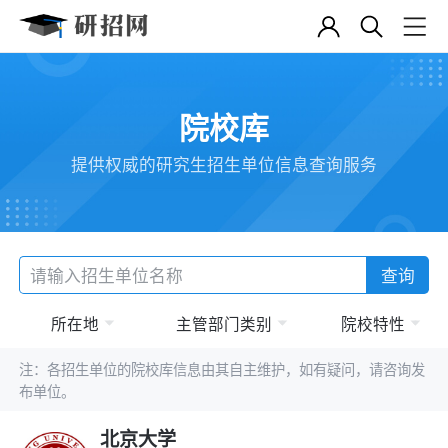
院校库
提供权威的研究生招生单位信息查询服务
查询
所在地
主管部门类别
院校特性
注：各招生单位的院校库信息由其自主维护，如有疑问，请咨询发
布单位。
北京大学