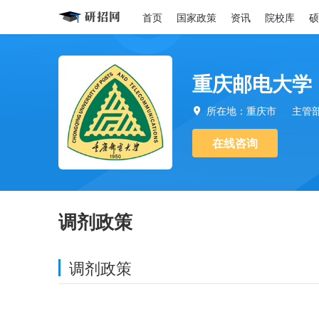
首页
国家政策
资讯
院校库
硕
重庆邮电大学
所在地：重庆市
主管

在线咨询
调剂政策
调剂政策