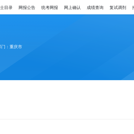
士目录
网报公告
统考网报
网上确认
成绩查询
复试调剂
部门：重庆市