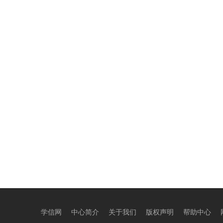
学信网
中心简介
关于我们
版权声明
帮助中心