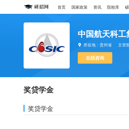
首页
国家政策
资讯
院校库
硕
中国航天科工
所在地：贵州省
主管

在线咨询
奖贷学金
奖贷学金