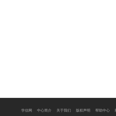
学信网
中心简介
关于我们
版权声明
帮助中心