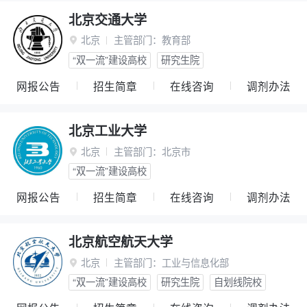
北京交通大学
北京
主管部门：
教育部

“双一流”建设高校
研究生院
网报公告
招生简章
在线咨询
调剂办法
北京工业大学
北京
主管部门：
北京市

“双一流”建设高校
网报公告
招生简章
在线咨询
调剂办法
北京航空航天大学
北京
主管部门：
工业与信息化部

“双一流”建设高校
研究生院
自划线院校