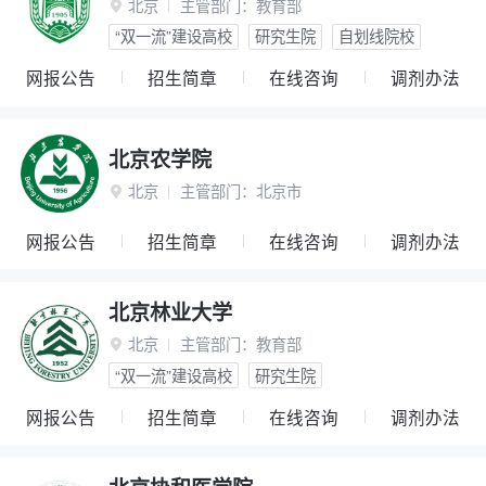
北京
主管部门：
教育部

“双一流”建设高校
研究生院
自划线院校
网报公告
招生简章
在线咨询
调剂办法
北京农学院
北京
主管部门：
北京市

网报公告
招生简章
在线咨询
调剂办法
北京林业大学
北京
主管部门：
教育部

“双一流”建设高校
研究生院
网报公告
招生简章
在线咨询
调剂办法