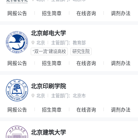
网报公告
招生简章
在线咨询
调剂办法
北京邮电大学
北京
主管部门：
教育部

“双一流”建设高校
研究生院
网报公告
招生简章
在线咨询
调剂办法
北京印刷学院
北京
主管部门：
北京市

网报公告
招生简章
在线咨询
调剂办法
北京建筑大学