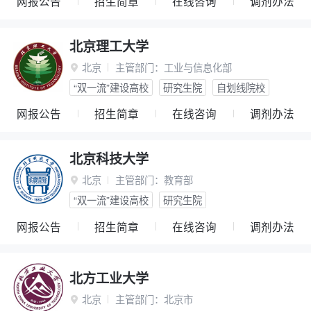
网报公告
招生简章
在线咨询
调剂办法
北京理工大学
北京
主管部门：
工业与信息化部

“双一流”建设高校
研究生院
自划线院校
网报公告
招生简章
在线咨询
调剂办法
北京科技大学
北京
主管部门：
教育部

“双一流”建设高校
研究生院
网报公告
招生简章
在线咨询
调剂办法
北方工业大学
北京
主管部门：
北京市
