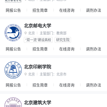
网报公告
招生简章
在线咨询
调剂办法
北京邮电大学
北京
主管部门：
教育部

“双一流”建设高校
研究生院
网报公告
招生简章
在线咨询
调剂办法
北京印刷学院
北京
主管部门：
北京市

网报公告
招生简章
在线咨询
调剂办法
北京建筑大学