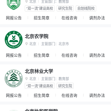
北京
主管部门：
教育部

“双一流”建设高校
研究生院
自划线院校
网报公告
招生简章
在线咨询
调剂办法
北京农学院
北京
主管部门：
北京市

网报公告
招生简章
在线咨询
调剂办法
北京林业大学
北京
主管部门：
教育部

“双一流”建设高校
研究生院
网报公告
招生简章
在线咨询
调剂办法