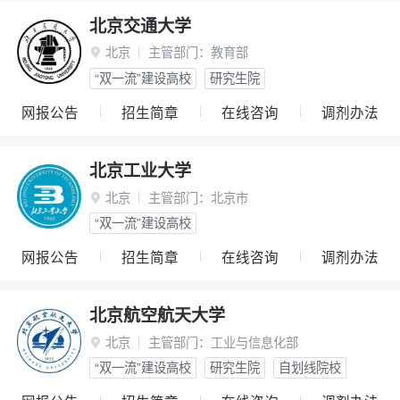
北京交通大学
北京
主管部门：
教育部

“双一流”建设高校
研究生院
网报公告
招生简章
在线咨询
调剂办法
北京工业大学
北京
主管部门：
北京市

“双一流”建设高校
网报公告
招生简章
在线咨询
调剂办法
北京航空航天大学
北京
主管部门：
工业与信息化部

“双一流”建设高校
研究生院
自划线院校