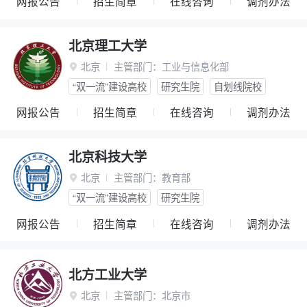
网报公告
招生简章
在线咨询
调剂办法
北京理工大学
北京
主管部门：
工业与信息化部

“双一流”建设高校
研究生院
自划线院校
网报公告
招生简章
在线咨询
调剂办法
北京科技大学
北京
主管部门：
教育部

“双一流”建设高校
研究生院
网报公告
招生简章
在线咨询
调剂办法
北方工业大学
北京
主管部门：
北京市
