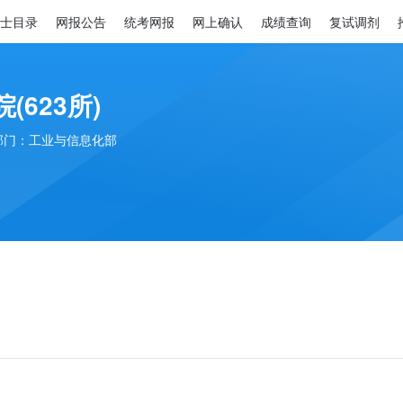
士目录
网报公告
统考网报
网上确认
成绩查询
复试调剂
(623所)
部门：工业与信息化部