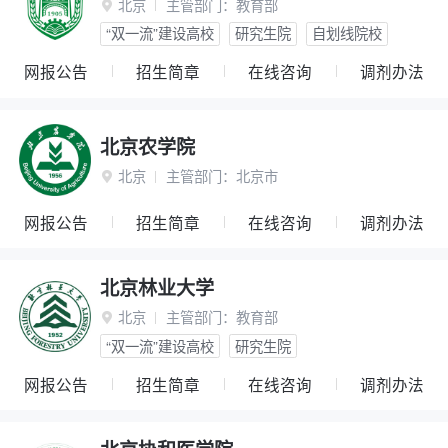
北京
主管部门：
教育部

“双一流”建设高校
研究生院
自划线院校
网报公告
招生简章
在线咨询
调剂办法
北京农学院
北京
主管部门：
北京市

网报公告
招生简章
在线咨询
调剂办法
北京林业大学
北京
主管部门：
教育部

“双一流”建设高校
研究生院
网报公告
招生简章
在线咨询
调剂办法