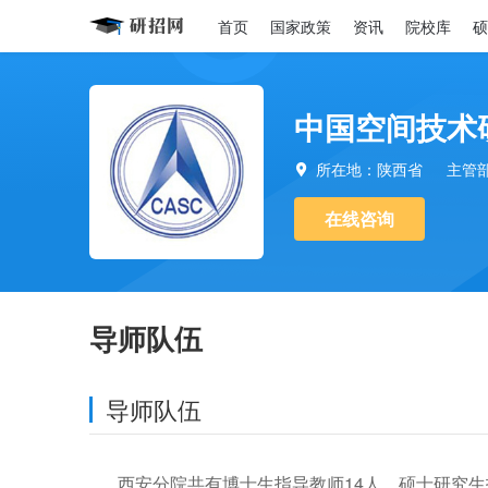
首页
国家政策
资讯
院校库
硕
中国空间技术
所在地：陕西省
主管

在线咨询
导师队伍
导师队伍
西安分院共有博士生指导教师14人、硕士研究