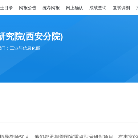
士目录
网报公告
统考网报
网上确认
成绩查询
复试调剂
研究院(西安分院)
部门：工业与信息化部
生指导教师50人，他们都承担着国家重点型号研制项目，有丰富