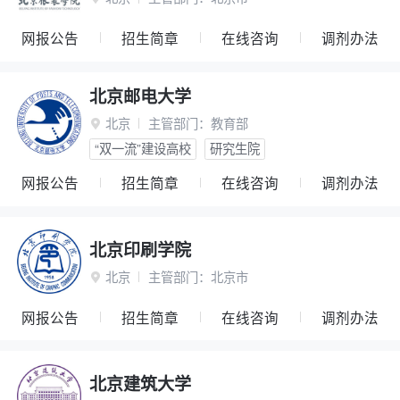
网报公告
招生简章
在线咨询
调剂办法
北京邮电大学
北京
主管部门：
教育部

“双一流”建设高校
研究生院
网报公告
招生简章
在线咨询
调剂办法
北京印刷学院
北京
主管部门：
北京市

网报公告
招生简章
在线咨询
调剂办法
北京建筑大学