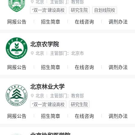
北京
主管部门：
教育部

“双一流”建设高校
研究生院
自划线院校
网报公告
招生简章
在线咨询
调剂办法
北京农学院
北京
主管部门：
北京市

网报公告
招生简章
在线咨询
调剂办法
北京林业大学
北京
主管部门：
教育部

“双一流”建设高校
研究生院
网报公告
招生简章
在线咨询
调剂办法