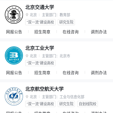
北京交通大学
北京
主管部门：
教育部

“双一流”建设高校
研究生院
网报公告
招生简章
在线咨询
调剂办法
北京工业大学
北京
主管部门：
北京市

“双一流”建设高校
网报公告
招生简章
在线咨询
调剂办法
北京航空航天大学
北京
主管部门：
工业与信息化部

“双一流”建设高校
研究生院
自划线院校