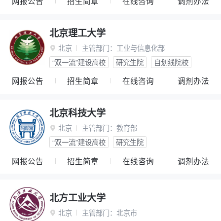
网报公告
招生简章
在线咨询
调剂办法
北京理工大学
北京
主管部门：
工业与信息化部

“双一流”建设高校
研究生院
自划线院校
网报公告
招生简章
在线咨询
调剂办法
北京科技大学
北京
主管部门：
教育部

“双一流”建设高校
研究生院
网报公告
招生简章
在线咨询
调剂办法
北方工业大学
北京
主管部门：
北京市
