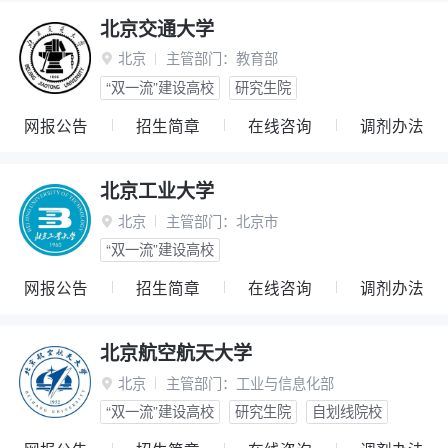
北京交通大学
北京
主管部门：
教育部

“双一流”建设高校
研究生院
网报公告
招生简章
在线咨询
调剂办法
北京工业大学
北京
主管部门：
北京市

“双一流”建设高校
网报公告
招生简章
在线咨询
调剂办法
北京航空航天大学
北京
主管部门：
工业与信息化部

“双一流”建设高校
研究生院
自划线院校