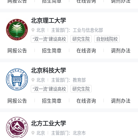
网报公告
招生简章
在线咨询
调剂办法
北京理工大学
北京
主管部门：
工业与信息化部

“双一流”建设高校
研究生院
自划线院校
网报公告
招生简章
在线咨询
调剂办法
北京科技大学
北京
主管部门：
教育部

“双一流”建设高校
研究生院
网报公告
招生简章
在线咨询
调剂办法
北方工业大学
北京
主管部门：
北京市
