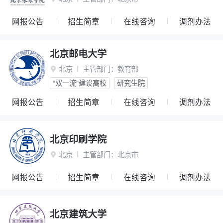
网报公告
招生简章
在线咨询
调剂办法
北京邮电大学
北京
主管部门：
教育部

“双一流”建设高校
研究生院
网报公告
招生简章
在线咨询
调剂办法
北京印刷学院
北京
主管部门：
北京市

网报公告
招生简章
在线咨询
调剂办法
北京建筑大学