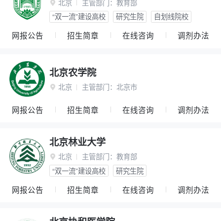
北京
主管部门：
教育部

“双一流”建设高校
研究生院
自划线院校
网报公告
招生简章
在线咨询
调剂办法
北京农学院
北京
主管部门：
北京市

网报公告
招生简章
在线咨询
调剂办法
北京林业大学
北京
主管部门：
教育部

“双一流”建设高校
研究生院
网报公告
招生简章
在线咨询
调剂办法