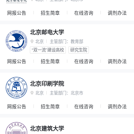
网报公告
招生简章
在线咨询
调剂办法
北京邮电大学
北京
主管部门：
教育部

“双一流”建设高校
研究生院
网报公告
招生简章
在线咨询
调剂办法
北京印刷学院
北京
主管部门：
北京市

网报公告
招生简章
在线咨询
调剂办法
北京建筑大学