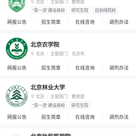
北京
主管部门：
教育部

“双一流”建设高校
研究生院
自划线院校
网报公告
招生简章
在线咨询
调剂办法
北京农学院
北京
主管部门：
北京市

网报公告
招生简章
在线咨询
调剂办法
北京林业大学
北京
主管部门：
教育部

“双一流”建设高校
研究生院
网报公告
招生简章
在线咨询
调剂办法