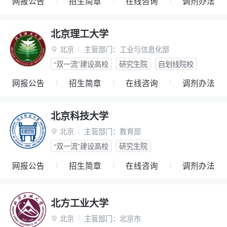
网报公告
招生简章
在线咨询
调剂办法
北京理工大学
北京
主管部门：
工业与信息化部

“双一流”建设高校
研究生院
自划线院校
网报公告
招生简章
在线咨询
调剂办法
北京科技大学
北京
主管部门：
教育部

“双一流”建设高校
研究生院
网报公告
招生简章
在线咨询
调剂办法
北方工业大学
北京
主管部门：
北京市
