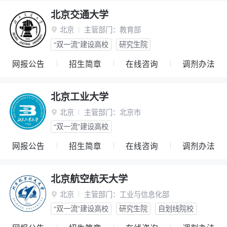
北京交通大学
北京
主管部门：
教育部

“双一流”建设高校
研究生院
网报公告
招生简章
在线咨询
调剂办法
北京工业大学
北京
主管部门：
北京市

“双一流”建设高校
网报公告
招生简章
在线咨询
调剂办法
北京航空航天大学
北京
主管部门：
工业与信息化部

“双一流”建设高校
研究生院
自划线院校