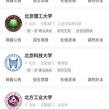
网报公告
招生简章
在线咨询
调剂办法
北京理工大学
北京
主管部门：
工业与信息化部

“双一流”建设高校
研究生院
自划线院校
网报公告
招生简章
在线咨询
调剂办法
北京科技大学
北京
主管部门：
教育部

“双一流”建设高校
研究生院
网报公告
招生简章
在线咨询
调剂办法
北方工业大学
北京
主管部门：
北京市
