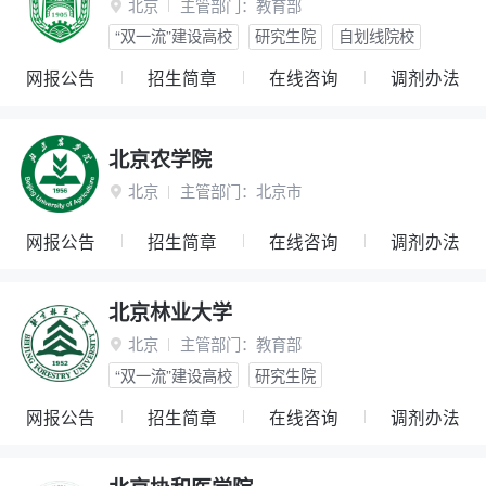
北京
主管部门：
教育部

“双一流”建设高校
研究生院
自划线院校
网报公告
招生简章
在线咨询
调剂办法
北京农学院
北京
主管部门：
北京市

网报公告
招生简章
在线咨询
调剂办法
北京林业大学
北京
主管部门：
教育部

“双一流”建设高校
研究生院
网报公告
招生简章
在线咨询
调剂办法