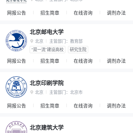
网报公告
招生简章
在线咨询
调剂办法
北京邮电大学
北京
主管部门：
教育部

“双一流”建设高校
研究生院
网报公告
招生简章
在线咨询
调剂办法
北京印刷学院
北京
主管部门：
北京市

网报公告
招生简章
在线咨询
调剂办法
北京建筑大学