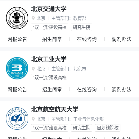
北京交通大学
北京
主管部门：
教育部

“双一流”建设高校
研究生院
网报公告
招生简章
在线咨询
调剂办法
北京工业大学
北京
主管部门：
北京市

“双一流”建设高校
网报公告
招生简章
在线咨询
调剂办法
北京航空航天大学
北京
主管部门：
工业与信息化部

“双一流”建设高校
研究生院
自划线院校