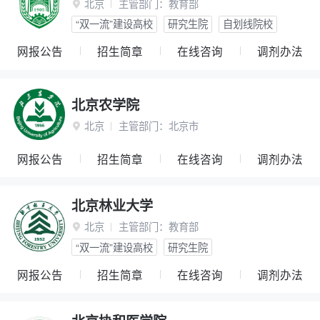
北京
主管部门：
教育部

“双一流”建设高校
研究生院
自划线院校
网报公告
招生简章
在线咨询
调剂办法
北京农学院
北京
主管部门：
北京市

网报公告
招生简章
在线咨询
调剂办法
北京林业大学
北京
主管部门：
教育部

“双一流”建设高校
研究生院
网报公告
招生简章
在线咨询
调剂办法