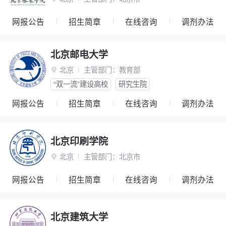
网报公告
招生简章
在线咨询
调剂办法
北京邮电大学
北京
主管部门：
教育部

“双一流”建设高校
研究生院
网报公告
招生简章
在线咨询
调剂办法
北京印刷学院
北京
主管部门：
北京市

网报公告
招生简章
在线咨询
调剂办法
北京建筑大学