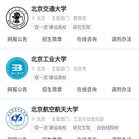
北京交通大学
北京
主管部门：
教育部

“双一流”建设高校
研究生院
网报公告
招生简章
在线咨询
调剂办法
北京工业大学
北京
主管部门：
北京市

“双一流”建设高校
网报公告
招生简章
在线咨询
调剂办法
北京航空航天大学
北京
主管部门：
工业与信息化部

“双一流”建设高校
研究生院
自划线院校