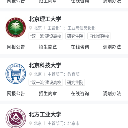
网报公告
招生简章
在线咨询
调剂办法
北京理工大学
北京
主管部门：
工业与信息化部

“双一流”建设高校
研究生院
自划线院校
网报公告
招生简章
在线咨询
调剂办法
北京科技大学
北京
主管部门：
教育部

“双一流”建设高校
研究生院
网报公告
招生简章
在线咨询
调剂办法
北方工业大学
北京
主管部门：
北京市
