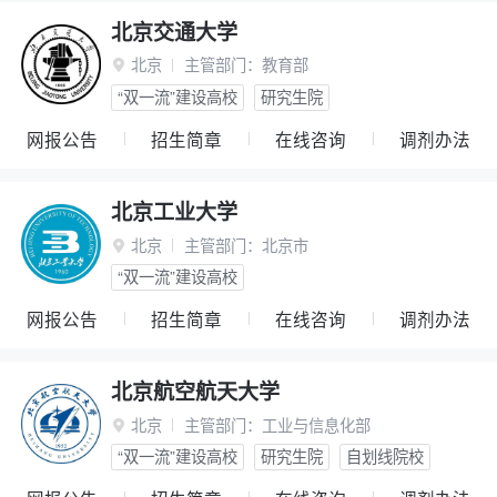
北京交通大学
北京
主管部门：
教育部

“双一流”建设高校
研究生院
网报公告
招生简章
在线咨询
调剂办法
北京工业大学
北京
主管部门：
北京市

“双一流”建设高校
网报公告
招生简章
在线咨询
调剂办法
北京航空航天大学
北京
主管部门：
工业与信息化部

“双一流”建设高校
研究生院
自划线院校