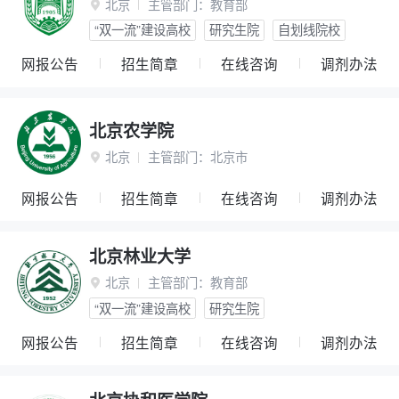
北京
主管部门：
教育部

“双一流”建设高校
研究生院
自划线院校
网报公告
招生简章
在线咨询
调剂办法
北京农学院
北京
主管部门：
北京市

网报公告
招生简章
在线咨询
调剂办法
北京林业大学
北京
主管部门：
教育部

“双一流”建设高校
研究生院
网报公告
招生简章
在线咨询
调剂办法