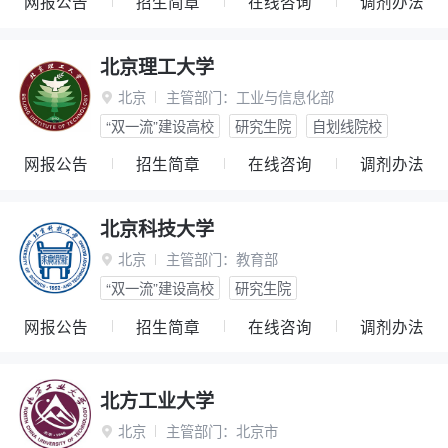
网报公告
招生简章
在线咨询
调剂办法
北京理工大学
北京
主管部门：
工业与信息化部

“双一流”建设高校
研究生院
自划线院校
网报公告
招生简章
在线咨询
调剂办法
北京科技大学
北京
主管部门：
教育部

“双一流”建设高校
研究生院
网报公告
招生简章
在线咨询
调剂办法
北方工业大学
北京
主管部门：
北京市
