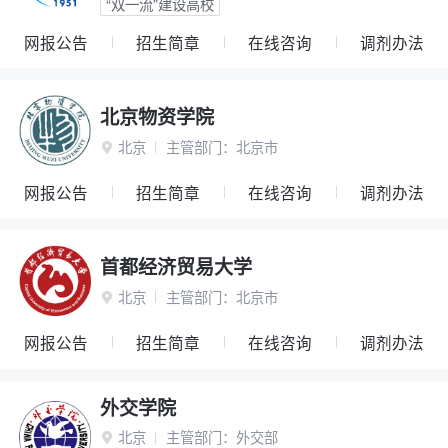
“双一流”建设高校
网报公告
招生简章
在线咨询
调剂办法
北京物资学院
北京
主管部门：
北京市

网报公告
招生简章
在线咨询
调剂办法
首都经济贸易大学
北京
主管部门：
北京市

网报公告
招生简章
在线咨询
调剂办法
外交学院
北京
主管部门：
外交部
