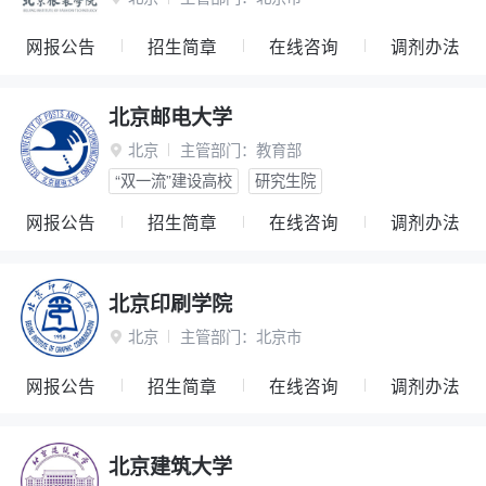
网报公告
招生简章
在线咨询
调剂办法
北京邮电大学
北京
主管部门：
教育部

“双一流”建设高校
研究生院
网报公告
招生简章
在线咨询
调剂办法
北京印刷学院
北京
主管部门：
北京市

网报公告
招生简章
在线咨询
调剂办法
北京建筑大学