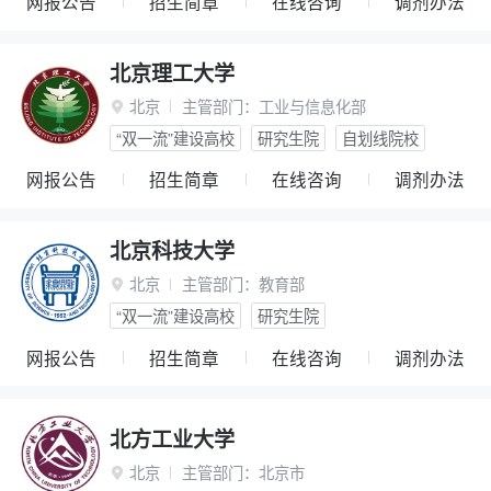
网报公告
招生简章
在线咨询
调剂办法
北京理工大学
北京
主管部门：
工业与信息化部

“双一流”建设高校
研究生院
自划线院校
网报公告
招生简章
在线咨询
调剂办法
北京科技大学
北京
主管部门：
教育部

“双一流”建设高校
研究生院
网报公告
招生简章
在线咨询
调剂办法
北方工业大学
北京
主管部门：
北京市
