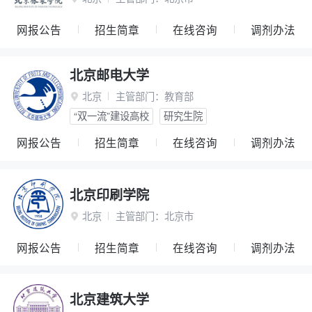
网报公告
招生简章
在线咨询
调剂办法
北京邮电大学
北京
主管部门：
教育部

“双一流”建设高校
研究生院
网报公告
招生简章
在线咨询
调剂办法
北京印刷学院
北京
主管部门：
北京市

网报公告
招生简章
在线咨询
调剂办法
北京建筑大学