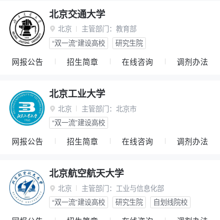
北京交通大学
北京
主管部门：
教育部

“双一流”建设高校
研究生院
网报公告
招生简章
在线咨询
调剂办法
北京工业大学
北京
主管部门：
北京市

“双一流”建设高校
网报公告
招生简章
在线咨询
调剂办法
北京航空航天大学
北京
主管部门：
工业与信息化部

“双一流”建设高校
研究生院
自划线院校