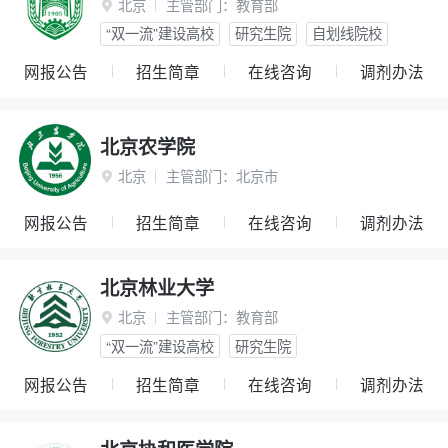
北京
主管部门：
教育部

“双一流”建设高校
研究生院
自划线院校
网报公告
招生简章
在线咨询
调剂办法
北京农学院
北京
主管部门：
北京市

网报公告
招生简章
在线咨询
调剂办法
北京林业大学
北京
主管部门：
教育部

“双一流”建设高校
研究生院
网报公告
招生简章
在线咨询
调剂办法