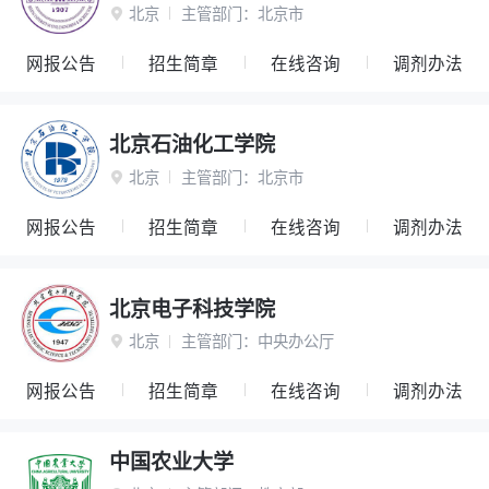
北京
主管部门：
北京市

网报公告
招生简章
在线咨询
调剂办法
北京石油化工学院
北京
主管部门：
北京市

网报公告
招生简章
在线咨询
调剂办法
北京电子科技学院
北京
主管部门：
中央办公厅

网报公告
招生简章
在线咨询
调剂办法
中国农业大学