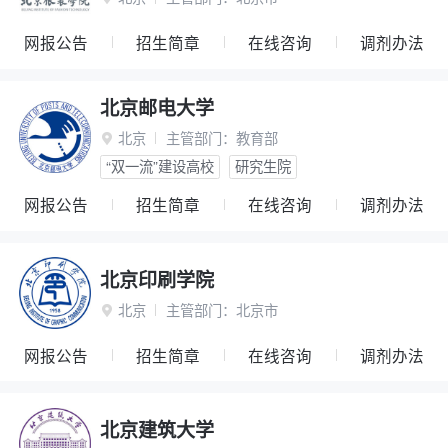
网报公告
招生简章
在线咨询
调剂办法
北京邮电大学
北京
主管部门：
教育部

“双一流”建设高校
研究生院
网报公告
招生简章
在线咨询
调剂办法
北京印刷学院
北京
主管部门：
北京市

网报公告
招生简章
在线咨询
调剂办法
北京建筑大学