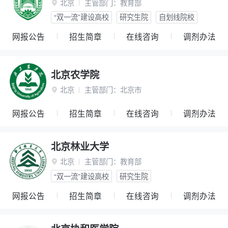
北京
主管部门：
教育部

“双一流”建设高校
研究生院
自划线院校
网报公告
招生简章
在线咨询
调剂办法
北京农学院
北京
主管部门：
北京市

网报公告
招生简章
在线咨询
调剂办法
北京林业大学
北京
主管部门：
教育部

“双一流”建设高校
研究生院
网报公告
招生简章
在线咨询
调剂办法