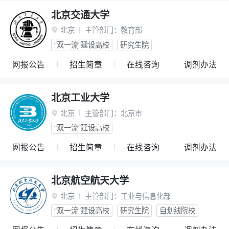
北京交通大学
北京
主管部门：
教育部

“双一流”建设高校
研究生院
网报公告
招生简章
在线咨询
调剂办法
北京工业大学
北京
主管部门：
北京市

“双一流”建设高校
网报公告
招生简章
在线咨询
调剂办法
北京航空航天大学
北京
主管部门：
工业与信息化部

“双一流”建设高校
研究生院
自划线院校