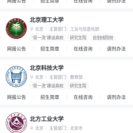
网报公告
招生简章
在线咨询
调剂办法
北京理工大学
北京
主管部门：
工业与信息化部

“双一流”建设高校
研究生院
自划线院校
网报公告
招生简章
在线咨询
调剂办法
北京科技大学
北京
主管部门：
教育部

“双一流”建设高校
研究生院
网报公告
招生简章
在线咨询
调剂办法
北方工业大学
北京
主管部门：
北京市
