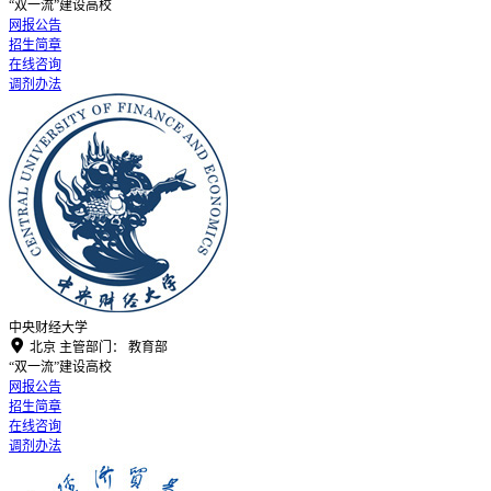
“双一流”建设高校
网报公告
招生简章
在线咨询
调剂办法
中央财经大学

北京
主管部门：
教育部
“双一流”建设高校
网报公告
招生简章
在线咨询
调剂办法