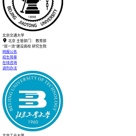
北京交通大学

北京
主管部门：
教育部
“双一流”建设高校
研究生院
网报公告
招生简章
在线咨询
调剂办法
北京工业大学