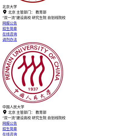
北京大学

北京
主管部门：
教育部
“双一流”建设高校
研究生院
自划线院校
网报公告
招生简章
在线咨询
调剂办法
中国人民大学

北京
主管部门：
教育部
“双一流”建设高校
研究生院
自划线院校
网报公告
招生简章
在线咨询