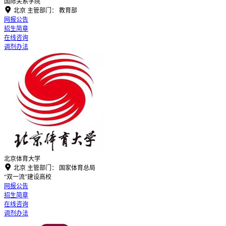
国际关系学院

北京
主管部门：
教育部
网报公告
招生简章
在线咨询
调剂办法
北京体育大学

北京
主管部门：
国家体育总局
“双一流”建设高校
网报公告
招生简章
在线咨询
调剂办法