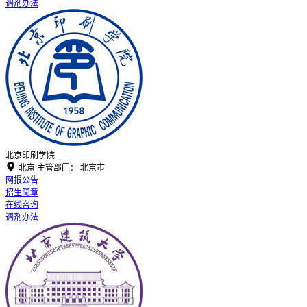
调剂办法
北京印刷学院

北京
主管部门：
北京市
网报公告
招生简章
在线咨询
调剂办法