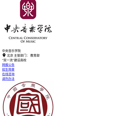
中央音乐学院

北京
主管部门：
教育部
“双一流”建设高校
网报公告
招生简章
在线咨询
调剂办法