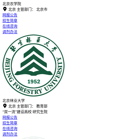
北京农学院

北京
主管部门：
北京市
网报公告
招生简章
在线咨询
调剂办法
北京林业大学

北京
主管部门：
教育部
“双一流”建设高校
研究生院
网报公告
招生简章
在线咨询
调剂办法