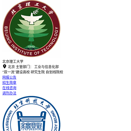
北京理工大学

北京
主管部门：
工业与信息化部
“双一流”建设高校
研究生院
自划线院校
网报公告
招生简章
在线咨询
调剂办法