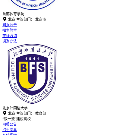
首都体育学院

北京
主管部门：
北京市
网报公告
招生简章
在线咨询
调剂办法
北京外国语大学

北京
主管部门：
教育部
“双一流”建设高校
网报公告
招生简章