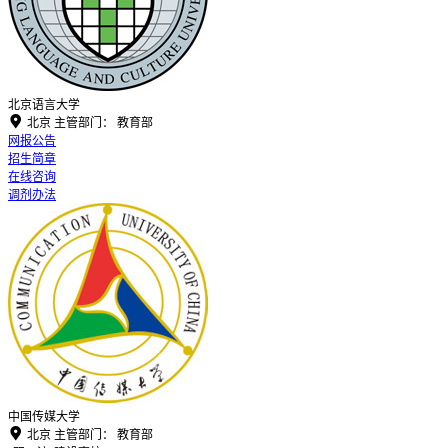
北京语言大学

北京
主管部门：
教育部
网报公告
招生简章
在线咨询
调剂办法
中国传媒大学

北京
主管部门：
教育部