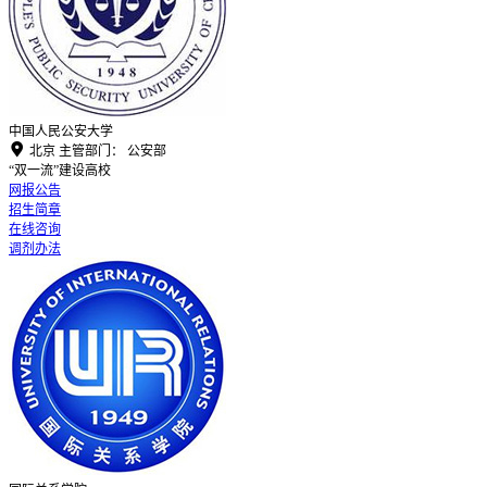
中国人民公安大学

北京
主管部门：
公安部
“双一流”建设高校
网报公告
招生简章
在线咨询
调剂办法