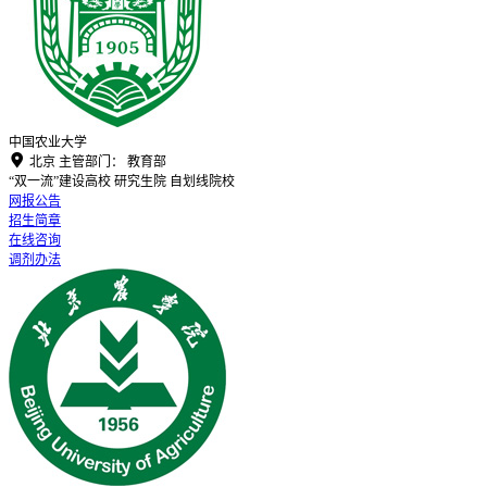
中国农业大学

北京
主管部门：
教育部
“双一流”建设高校
研究生院
自划线院校
网报公告
招生简章
在线咨询
调剂办法