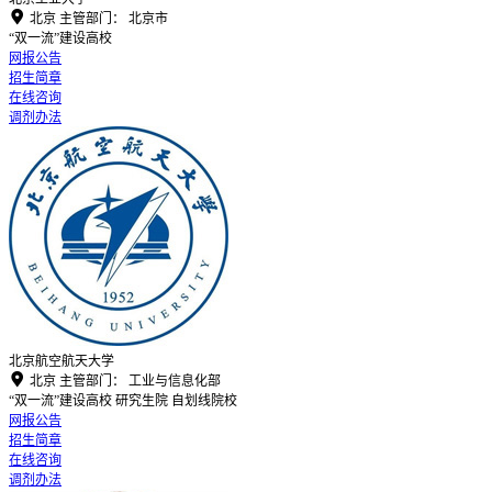

北京
主管部门：
北京市
“双一流”建设高校
网报公告
招生简章
在线咨询
调剂办法
北京航空航天大学

北京
主管部门：
工业与信息化部
“双一流”建设高校
研究生院
自划线院校
网报公告
招生简章
在线咨询
调剂办法