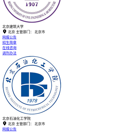
北京建筑大学

北京
主管部门：
北京市
网报公告
招生简章
在线咨询
调剂办法
北京石油化工学院

北京
主管部门：
北京市
网报公告