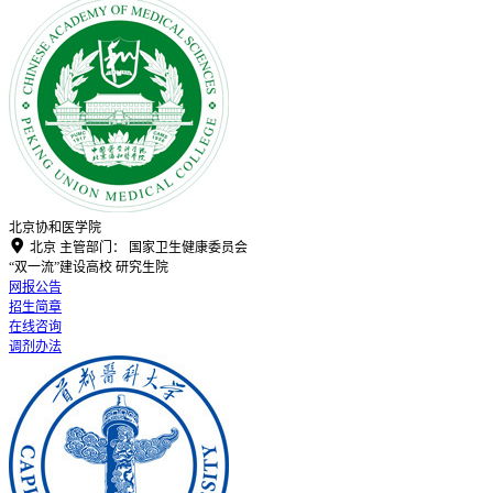
北京协和医学院

北京
主管部门：
国家卫生健康委员会
“双一流”建设高校
研究生院
网报公告
招生简章
在线咨询
调剂办法