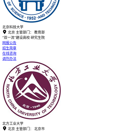
北京科技大学

北京
主管部门：
教育部
“双一流”建设高校
研究生院
网报公告
招生简章
在线咨询
调剂办法
北方工业大学

北京
主管部门：
北京市