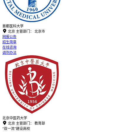
首都医科大学

北京
主管部门：
北京市
网报公告
招生简章
在线咨询
调剂办法
北京中医药大学

北京
主管部门：
教育部
“双一流”建设高校