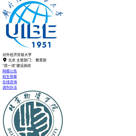
对外经济贸易大学

北京
主管部门：
教育部
“双一流”建设高校
网报公告
招生简章
在线咨询
调剂办法