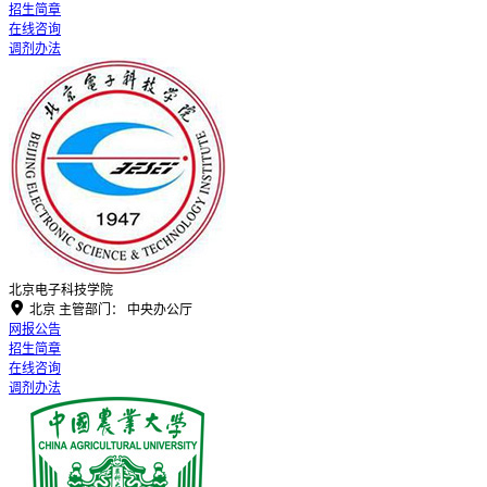
招生简章
在线咨询
调剂办法
北京电子科技学院

北京
主管部门：
中央办公厅
网报公告
招生简章
在线咨询
调剂办法