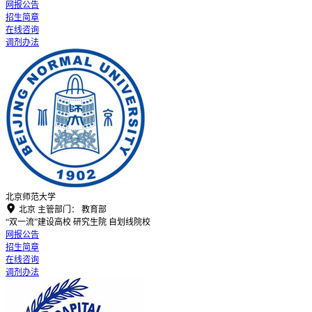
网报公告
招生简章
在线咨询
调剂办法
北京师范大学

北京
主管部门：
教育部
“双一流”建设高校
研究生院
自划线院校
网报公告
招生简章
在线咨询
调剂办法