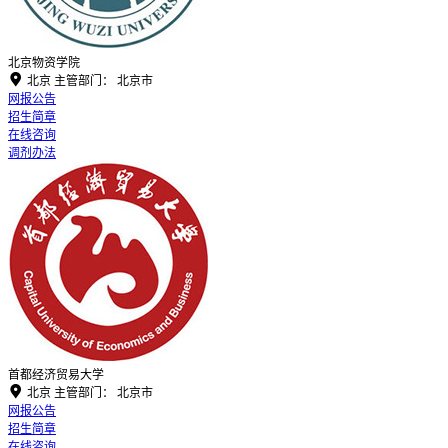
北京物资学院

北京
主管部门：
北京市
网报公告
招生简章
在线咨询
调剂办法
首都经济贸易大学

北京
主管部门：
北京市
网报公告
招生简章
在线咨询