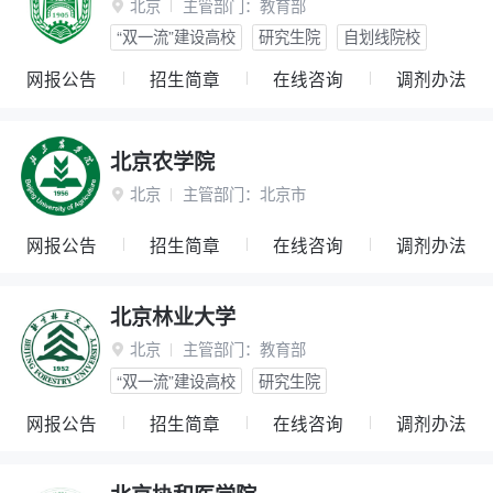
北京
主管部门：
教育部

“双一流”建设高校
研究生院
自划线院校
网报公告
招生简章
在线咨询
调剂办法
北京农学院
北京
主管部门：
北京市

网报公告
招生简章
在线咨询
调剂办法
北京林业大学
北京
主管部门：
教育部

“双一流”建设高校
研究生院
网报公告
招生简章
在线咨询
调剂办法