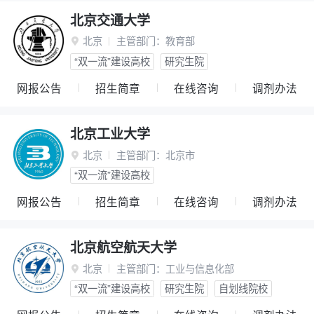
北京交通大学
北京
主管部门：
教育部

“双一流”建设高校
研究生院
网报公告
招生简章
在线咨询
调剂办法
北京工业大学
北京
主管部门：
北京市

“双一流”建设高校
网报公告
招生简章
在线咨询
调剂办法
北京航空航天大学
北京
主管部门：
工业与信息化部

“双一流”建设高校
研究生院
自划线院校