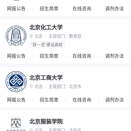
网报公告
招生简章
在线咨询
调剂办法
北京化工大学
北京
主管部门：
教育部

“双一流”建设高校
网报公告
招生简章
在线咨询
调剂办法
北京工商大学
北京
主管部门：
北京市

网报公告
招生简章
在线咨询
调剂办法
北京服装学院
北京
主管部门：
北京市
