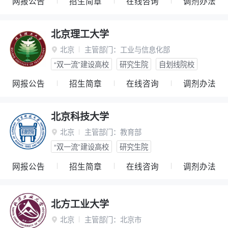
网报公告
招生简章
在线咨询
调剂办法
北京理工大学
北京
主管部门：
工业与信息化部

“双一流”建设高校
研究生院
自划线院校
网报公告
招生简章
在线咨询
调剂办法
北京科技大学
北京
主管部门：
教育部

“双一流”建设高校
研究生院
网报公告
招生简章
在线咨询
调剂办法
北方工业大学
北京
主管部门：
北京市
