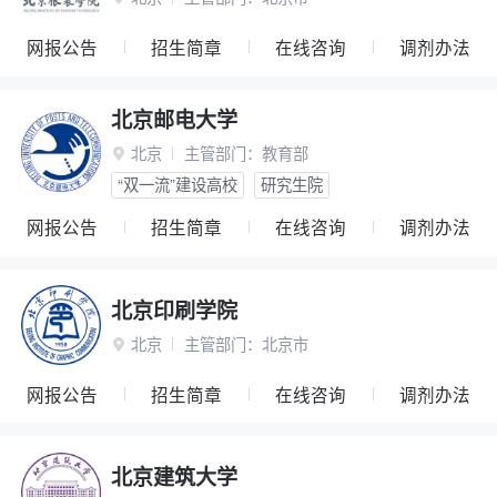
网报公告
招生简章
在线咨询
调剂办法
北京邮电大学
北京
主管部门：
教育部

“双一流”建设高校
研究生院
网报公告
招生简章
在线咨询
调剂办法
北京印刷学院
北京
主管部门：
北京市

网报公告
招生简章
在线咨询
调剂办法
北京建筑大学