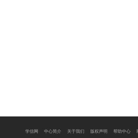
学信网
中心简介
关于我们
版权声明
帮助中心