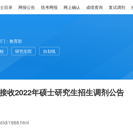
士目录
网报公告
统考网报
网上确认
成绩查询
复试调剂
部门：教育部
高校
研究生院
自划线
接收2022年硕士研究生招生调剂公告
t/id/1988.html