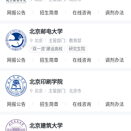
网报公告
招生简章
在线咨询
调剂办法
北京邮电大学
北京
主管部门：
教育部

“双一流”建设高校
研究生院
网报公告
招生简章
在线咨询
调剂办法
北京印刷学院
北京
主管部门：
北京市

网报公告
招生简章
在线咨询
调剂办法
北京建筑大学