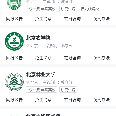
北京
主管部门：
教育部

“双一流”建设高校
研究生院
自划线院校
网报公告
招生简章
在线咨询
调剂办法
北京农学院
北京
主管部门：
北京市

网报公告
招生简章
在线咨询
调剂办法
北京林业大学
北京
主管部门：
教育部

“双一流”建设高校
研究生院
网报公告
招生简章
在线咨询
调剂办法