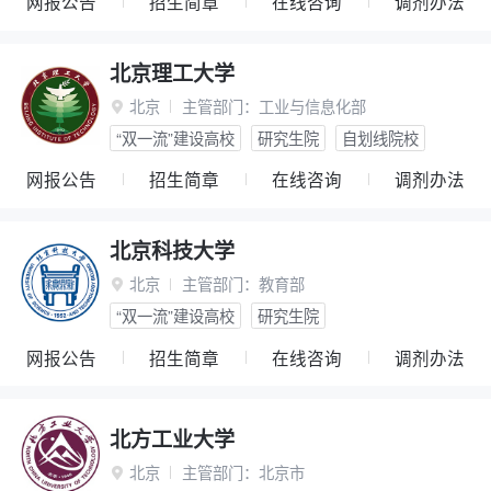
网报公告
招生简章
在线咨询
调剂办法
北京理工大学
北京
主管部门：
工业与信息化部

“双一流”建设高校
研究生院
自划线院校
网报公告
招生简章
在线咨询
调剂办法
北京科技大学
北京
主管部门：
教育部

“双一流”建设高校
研究生院
网报公告
招生简章
在线咨询
调剂办法
北方工业大学
北京
主管部门：
北京市
