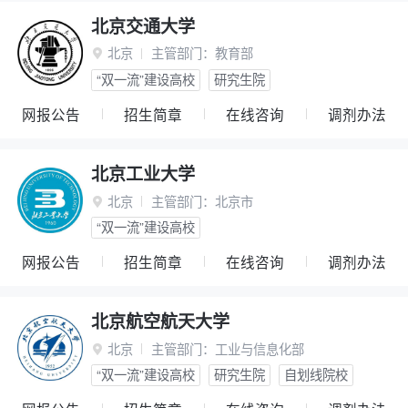
北京交通大学
北京
主管部门：
教育部

“双一流”建设高校
研究生院
网报公告
招生简章
在线咨询
调剂办法
北京工业大学
北京
主管部门：
北京市

“双一流”建设高校
网报公告
招生简章
在线咨询
调剂办法
北京航空航天大学
北京
主管部门：
工业与信息化部

“双一流”建设高校
研究生院
自划线院校