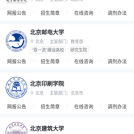
网报公告
招生简章
在线咨询
调剂办法
北京邮电大学
北京
主管部门：
教育部

“双一流”建设高校
研究生院
网报公告
招生简章
在线咨询
调剂办法
北京印刷学院
北京
主管部门：
北京市

网报公告
招生简章
在线咨询
调剂办法
北京建筑大学