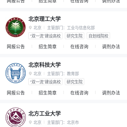
网报公告
招生简章
在线咨询
调剂办法
北京理工大学
北京
主管部门：
工业与信息化部

“双一流”建设高校
研究生院
自划线院校
网报公告
招生简章
在线咨询
调剂办法
北京科技大学
北京
主管部门：
教育部

“双一流”建设高校
研究生院
网报公告
招生简章
在线咨询
调剂办法
北方工业大学
北京
主管部门：
北京市
