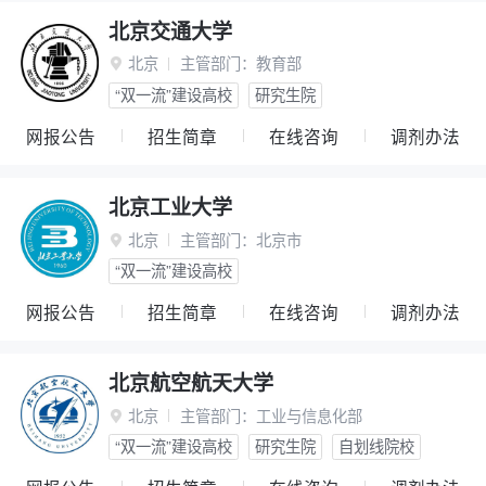
北京交通大学
北京
主管部门：
教育部

“双一流”建设高校
研究生院
网报公告
招生简章
在线咨询
调剂办法
北京工业大学
北京
主管部门：
北京市

“双一流”建设高校
网报公告
招生简章
在线咨询
调剂办法
北京航空航天大学
北京
主管部门：
工业与信息化部

“双一流”建设高校
研究生院
自划线院校