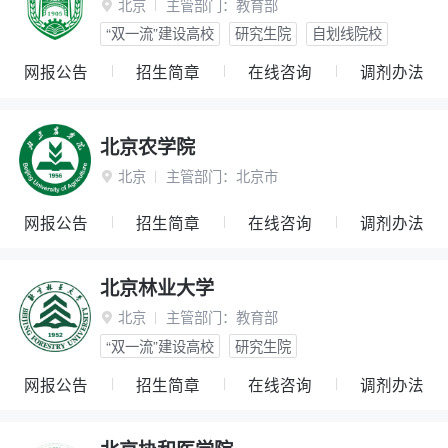
北京
主管部门：
教育部

“双一流”建设高校
研究生院
自划线院校
网报公告
招生简章
在线咨询
调剂办法
北京农学院
北京
主管部门：
北京市

网报公告
招生简章
在线咨询
调剂办法
北京林业大学
北京
主管部门：
教育部

“双一流”建设高校
研究生院
网报公告
招生简章
在线咨询
调剂办法