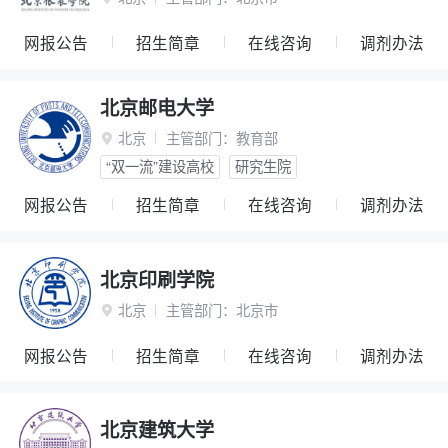
网报公告
招生简章
在线咨询
调剂办法
北京邮电大学
北京
主管部门：
教育部

“双一流”建设高校
研究生院
网报公告
招生简章
在线咨询
调剂办法
北京印刷学院
北京
主管部门：
北京市

网报公告
招生简章
在线咨询
调剂办法
北京建筑大学