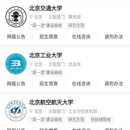
北京交通大学
北京
主管部门：
教育部

“双一流”建设高校
研究生院
网报公告
招生简章
在线咨询
调剂办法
北京工业大学
北京
主管部门：
北京市

“双一流”建设高校
网报公告
招生简章
在线咨询
调剂办法
北京航空航天大学
北京
主管部门：
工业与信息化部

“双一流”建设高校
研究生院
自划线院校