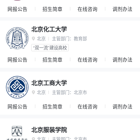
网报公告
招生简章
在线咨询
调剂办法
北京化工大学
北京
主管部门：
教育部

“双一流”建设高校
网报公告
招生简章
在线咨询
调剂办法
北京工商大学
北京
主管部门：
北京市

网报公告
招生简章
在线咨询
调剂办法
北京服装学院
北京
主管部门：
北京市
