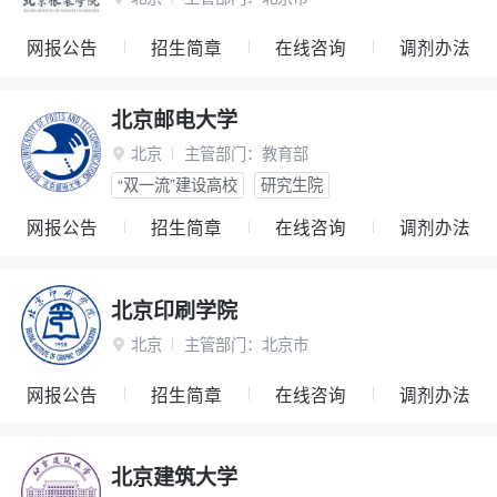
网报公告
招生简章
在线咨询
调剂办法
北京邮电大学
北京
主管部门：
教育部

“双一流”建设高校
研究生院
网报公告
招生简章
在线咨询
调剂办法
北京印刷学院
北京
主管部门：
北京市

网报公告
招生简章
在线咨询
调剂办法
北京建筑大学