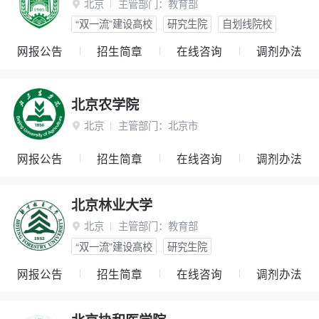
北京
主管部门：
教育部

“双一流”建设高校
研究生院
自划线院校
网报公告
招生简章
在线咨询
调剂办法
北京农学院
北京
主管部门：
北京市

网报公告
招生简章
在线咨询
调剂办法
北京林业大学
北京
主管部门：
教育部

“双一流”建设高校
研究生院
网报公告
招生简章
在线咨询
调剂办法