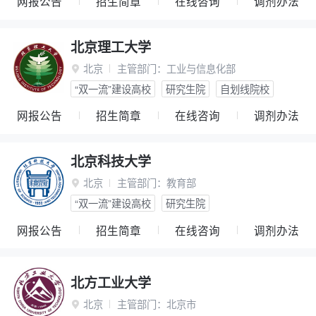
网报公告
招生简章
在线咨询
调剂办法
北京理工大学
北京
主管部门：
工业与信息化部

“双一流”建设高校
研究生院
自划线院校
网报公告
招生简章
在线咨询
调剂办法
北京科技大学
北京
主管部门：
教育部

“双一流”建设高校
研究生院
网报公告
招生简章
在线咨询
调剂办法
北方工业大学
北京
主管部门：
北京市
