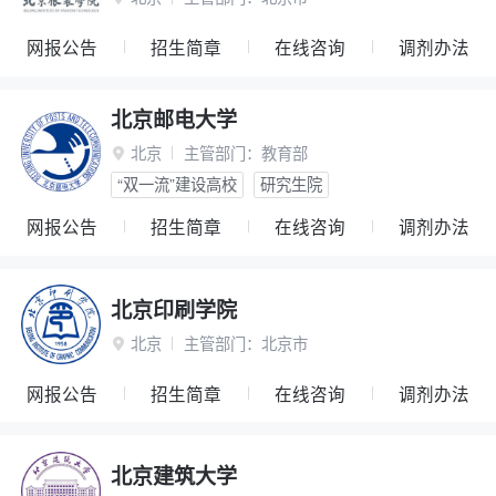
网报公告
招生简章
在线咨询
调剂办法
北京邮电大学
北京
主管部门：
教育部

“双一流”建设高校
研究生院
网报公告
招生简章
在线咨询
调剂办法
北京印刷学院
北京
主管部门：
北京市

网报公告
招生简章
在线咨询
调剂办法
北京建筑大学