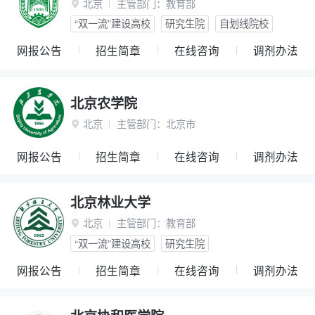
北京
主管部门：
教育部

“双一流”建设高校
研究生院
自划线院校
网报公告
招生简章
在线咨询
调剂办法
北京农学院
北京
主管部门：
北京市

网报公告
招生简章
在线咨询
调剂办法
北京林业大学
北京
主管部门：
教育部

“双一流”建设高校
研究生院
网报公告
招生简章
在线咨询
调剂办法