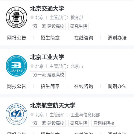
北京交通大学
北京
主管部门：
教育部

“双一流”建设高校
研究生院
网报公告
招生简章
在线咨询
调剂办法
北京工业大学
北京
主管部门：
北京市

“双一流”建设高校
网报公告
招生简章
在线咨询
调剂办法
北京航空航天大学
北京
主管部门：
工业与信息化部

“双一流”建设高校
研究生院
自划线院校