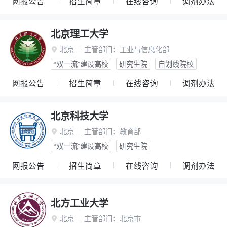
网报公告
招生简章
在线咨询
调剂办法
北京理工大学
北京
主管部门：
工业与信息化部

“双一流”建设高校
研究生院
自划线院校
网报公告
招生简章
在线咨询
调剂办法
北京科技大学
北京
主管部门：
教育部

“双一流”建设高校
研究生院
网报公告
招生简章
在线咨询
调剂办法
北方工业大学
北京
主管部门：
北京市
