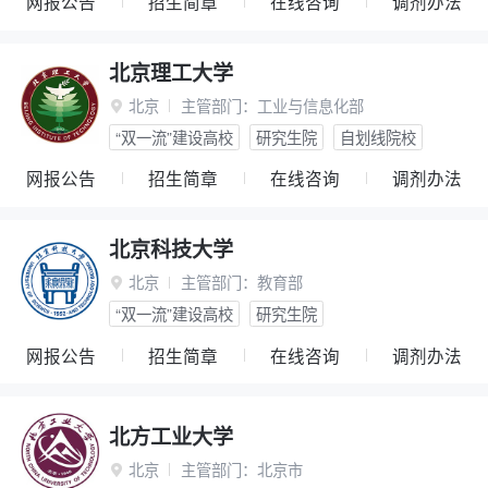
网报公告
招生简章
在线咨询
调剂办法
北京理工大学
北京
主管部门：
工业与信息化部

“双一流”建设高校
研究生院
自划线院校
网报公告
招生简章
在线咨询
调剂办法
北京科技大学
北京
主管部门：
教育部

“双一流”建设高校
研究生院
网报公告
招生简章
在线咨询
调剂办法
北方工业大学
北京
主管部门：
北京市
