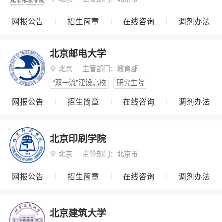
网报公告
招生简章
在线咨询
调剂办法
北京邮电大学
北京
主管部门：
教育部

“双一流”建设高校
研究生院
网报公告
招生简章
在线咨询
调剂办法
北京印刷学院
北京
主管部门：
北京市

网报公告
招生简章
在线咨询
调剂办法
北京建筑大学