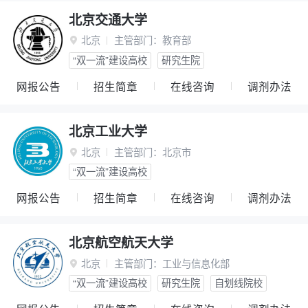
北京交通大学
北京
主管部门：
教育部

“双一流”建设高校
研究生院
网报公告
招生简章
在线咨询
调剂办法
北京工业大学
北京
主管部门：
北京市

“双一流”建设高校
网报公告
招生简章
在线咨询
调剂办法
北京航空航天大学
北京
主管部门：
工业与信息化部

“双一流”建设高校
研究生院
自划线院校