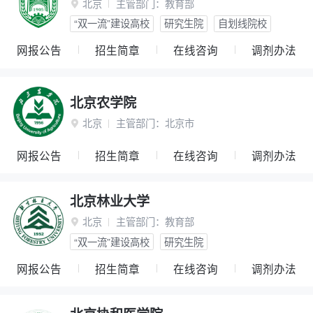
北京
主管部门：
教育部

“双一流”建设高校
研究生院
自划线院校
网报公告
招生简章
在线咨询
调剂办法
北京农学院
北京
主管部门：
北京市

网报公告
招生简章
在线咨询
调剂办法
北京林业大学
北京
主管部门：
教育部

“双一流”建设高校
研究生院
网报公告
招生简章
在线咨询
调剂办法