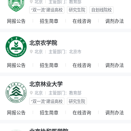
北京
主管部门：
教育部

“双一流”建设高校
研究生院
自划线院校
网报公告
招生简章
在线咨询
调剂办法
北京农学院
北京
主管部门：
北京市

网报公告
招生简章
在线咨询
调剂办法
北京林业大学
北京
主管部门：
教育部

“双一流”建设高校
研究生院
网报公告
招生简章
在线咨询
调剂办法