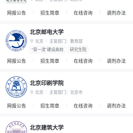
网报公告
招生简章
在线咨询
调剂办法
北京邮电大学
北京
主管部门：
教育部

“双一流”建设高校
研究生院
网报公告
招生简章
在线咨询
调剂办法
北京印刷学院
北京
主管部门：
北京市

网报公告
招生简章
在线咨询
调剂办法
北京建筑大学