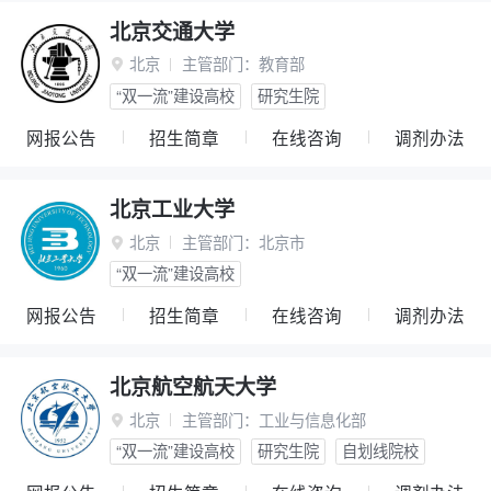
北京交通大学
北京
主管部门：
教育部

“双一流”建设高校
研究生院
网报公告
招生简章
在线咨询
调剂办法
北京工业大学
北京
主管部门：
北京市

“双一流”建设高校
网报公告
招生简章
在线咨询
调剂办法
北京航空航天大学
北京
主管部门：
工业与信息化部

“双一流”建设高校
研究生院
自划线院校