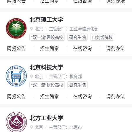
网报公告
招生简章
在线咨询
调剂办法
北京理工大学
北京
主管部门：
工业与信息化部

“双一流”建设高校
研究生院
自划线院校
网报公告
招生简章
在线咨询
调剂办法
北京科技大学
北京
主管部门：
教育部

“双一流”建设高校
研究生院
网报公告
招生简章
在线咨询
调剂办法
北方工业大学
北京
主管部门：
北京市
