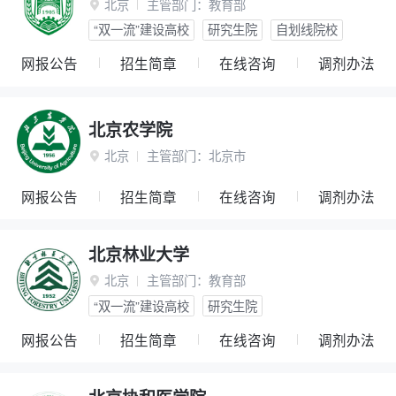
北京
主管部门：
教育部

“双一流”建设高校
研究生院
自划线院校
网报公告
招生简章
在线咨询
调剂办法
北京农学院
北京
主管部门：
北京市

网报公告
招生简章
在线咨询
调剂办法
北京林业大学
北京
主管部门：
教育部

“双一流”建设高校
研究生院
网报公告
招生简章
在线咨询
调剂办法