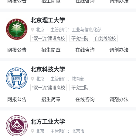
网报公告
招生简章
在线咨询
调剂办法
北京理工大学
北京
主管部门：
工业与信息化部

“双一流”建设高校
研究生院
自划线院校
网报公告
招生简章
在线咨询
调剂办法
北京科技大学
北京
主管部门：
教育部

“双一流”建设高校
研究生院
网报公告
招生简章
在线咨询
调剂办法
北方工业大学
北京
主管部门：
北京市
