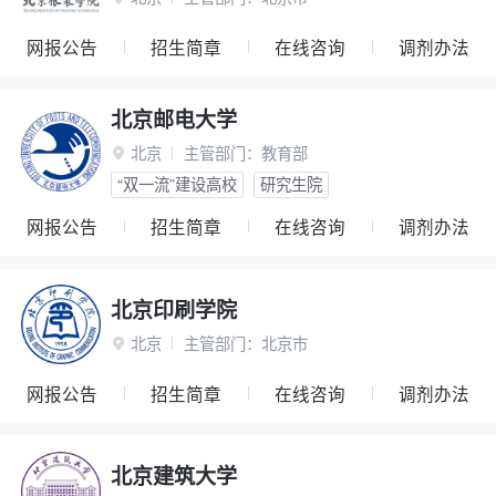
网报公告
招生简章
在线咨询
调剂办法
北京邮电大学
北京
主管部门：
教育部

“双一流”建设高校
研究生院
网报公告
招生简章
在线咨询
调剂办法
北京印刷学院
北京
主管部门：
北京市

网报公告
招生简章
在线咨询
调剂办法
北京建筑大学