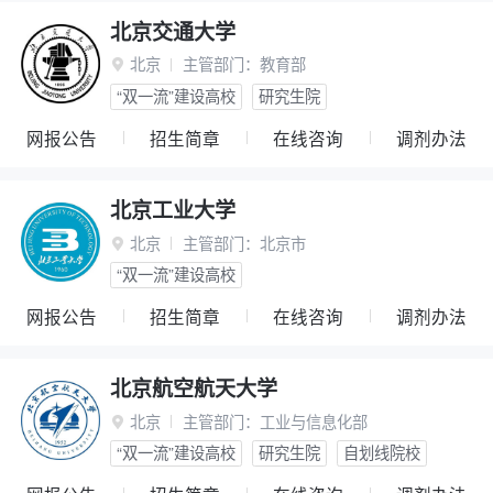
北京交通大学
北京
主管部门：
教育部

“双一流”建设高校
研究生院
网报公告
招生简章
在线咨询
调剂办法
北京工业大学
北京
主管部门：
北京市

“双一流”建设高校
网报公告
招生简章
在线咨询
调剂办法
北京航空航天大学
北京
主管部门：
工业与信息化部

“双一流”建设高校
研究生院
自划线院校