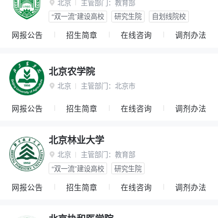
北京
主管部门：
教育部

“双一流”建设高校
研究生院
自划线院校
网报公告
招生简章
在线咨询
调剂办法
北京农学院
北京
主管部门：
北京市

网报公告
招生简章
在线咨询
调剂办法
北京林业大学
北京
主管部门：
教育部

“双一流”建设高校
研究生院
网报公告
招生简章
在线咨询
调剂办法