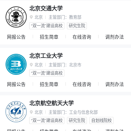
北京交通大学
北京
主管部门：
教育部

“双一流”建设高校
研究生院
网报公告
招生简章
在线咨询
调剂办法
北京工业大学
北京
主管部门：
北京市

“双一流”建设高校
网报公告
招生简章
在线咨询
调剂办法
北京航空航天大学
北京
主管部门：
工业与信息化部

“双一流”建设高校
研究生院
自划线院校