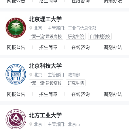
网报公告
招生简章
在线咨询
调剂办法
北京理工大学
北京
主管部门：
工业与信息化部

“双一流”建设高校
研究生院
自划线院校
网报公告
招生简章
在线咨询
调剂办法
北京科技大学
北京
主管部门：
教育部

“双一流”建设高校
研究生院
网报公告
招生简章
在线咨询
调剂办法
北方工业大学
北京
主管部门：
北京市
