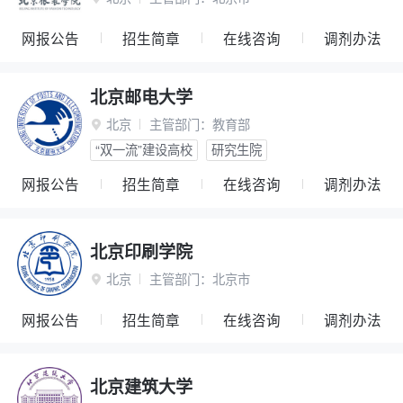
网报公告
招生简章
在线咨询
调剂办法
北京邮电大学
北京
主管部门：
教育部

“双一流”建设高校
研究生院
网报公告
招生简章
在线咨询
调剂办法
北京印刷学院
北京
主管部门：
北京市

网报公告
招生简章
在线咨询
调剂办法
北京建筑大学