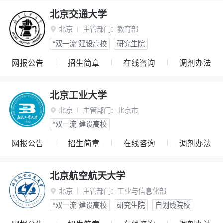
北京交通大学
北京
主管部门：
教育部

“双一流”建设高校
研究生院
网报公告
招生简章
在线咨询
调剂办法
北京工业大学
北京
主管部门：
北京市

“双一流”建设高校
网报公告
招生简章
在线咨询
调剂办法
北京航空航天大学
北京
主管部门：
工业与信息化部

“双一流”建设高校
研究生院
自划线院校