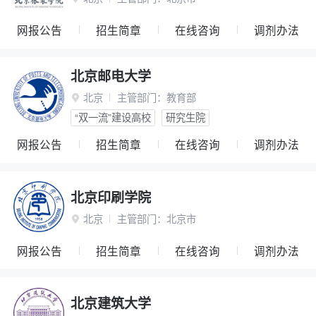
网报公告
招生简章
在线咨询
调剂办法
北京邮电大学
北京
主管部门：
教育部

“双一流”建设高校
研究生院
网报公告
招生简章
在线咨询
调剂办法
北京印刷学院
北京
主管部门：
北京市

网报公告
招生简章
在线咨询
调剂办法
北京建筑大学