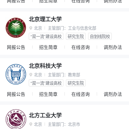
网报公告
招生简章
在线咨询
调剂办法
北京理工大学
北京
主管部门：
工业与信息化部

“双一流”建设高校
研究生院
自划线院校
网报公告
招生简章
在线咨询
调剂办法
北京科技大学
北京
主管部门：
教育部

“双一流”建设高校
研究生院
网报公告
招生简章
在线咨询
调剂办法
北方工业大学
北京
主管部门：
北京市
