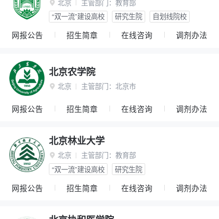
北京
主管部门：
教育部

“双一流”建设高校
研究生院
自划线院校
网报公告
招生简章
在线咨询
调剂办法
北京农学院
北京
主管部门：
北京市

网报公告
招生简章
在线咨询
调剂办法
北京林业大学
北京
主管部门：
教育部

“双一流”建设高校
研究生院
网报公告
招生简章
在线咨询
调剂办法