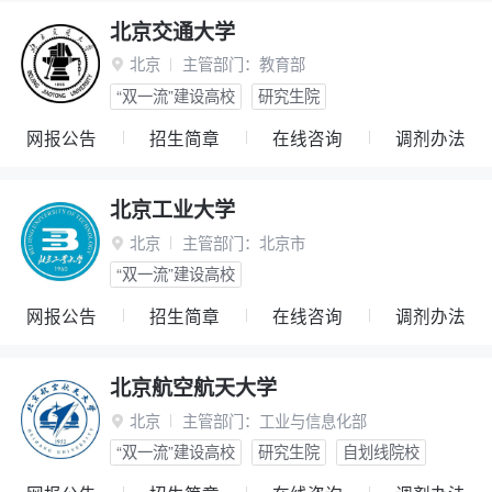
北京交通大学
北京
主管部门：
教育部

“双一流”建设高校
研究生院
网报公告
招生简章
在线咨询
调剂办法
北京工业大学
北京
主管部门：
北京市

“双一流”建设高校
网报公告
招生简章
在线咨询
调剂办法
北京航空航天大学
北京
主管部门：
工业与信息化部

“双一流”建设高校
研究生院
自划线院校