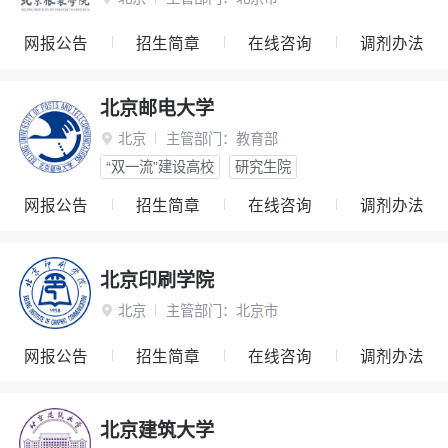
网报公告
招生简章
在线咨询
调剂办法
北京邮电大学
北京
主管部门：
教育部

“双一流”建设高校
研究生院
网报公告
招生简章
在线咨询
调剂办法
北京印刷学院
北京
主管部门：
北京市

网报公告
招生简章
在线咨询
调剂办法
北京建筑大学