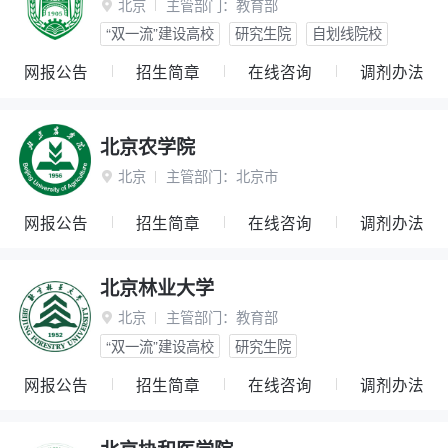
北京
主管部门：
教育部

“双一流”建设高校
研究生院
自划线院校
网报公告
招生简章
在线咨询
调剂办法
北京农学院
北京
主管部门：
北京市

网报公告
招生简章
在线咨询
调剂办法
北京林业大学
北京
主管部门：
教育部

“双一流”建设高校
研究生院
网报公告
招生简章
在线咨询
调剂办法