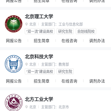
网报公告
招生简章
在线咨询
调剂办法
北京理工大学
北京
主管部门：
工业与信息化部

“双一流”建设高校
研究生院
自划线院校
网报公告
招生简章
在线咨询
调剂办法
北京科技大学
北京
主管部门：
教育部

“双一流”建设高校
研究生院
网报公告
招生简章
在线咨询
调剂办法
北方工业大学
北京
主管部门：
北京市
