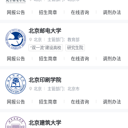
网报公告
招生简章
在线咨询
调剂办法
北京邮电大学
北京
主管部门：
教育部

“双一流”建设高校
研究生院
网报公告
招生简章
在线咨询
调剂办法
北京印刷学院
北京
主管部门：
北京市

网报公告
招生简章
在线咨询
调剂办法
北京建筑大学