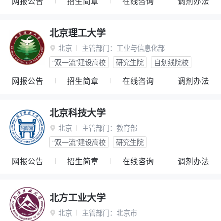
网报公告
招生简章
在线咨询
调剂办法
北京理工大学
北京
主管部门：
工业与信息化部

“双一流”建设高校
研究生院
自划线院校
网报公告
招生简章
在线咨询
调剂办法
北京科技大学
北京
主管部门：
教育部

“双一流”建设高校
研究生院
网报公告
招生简章
在线咨询
调剂办法
北方工业大学
北京
主管部门：
北京市
