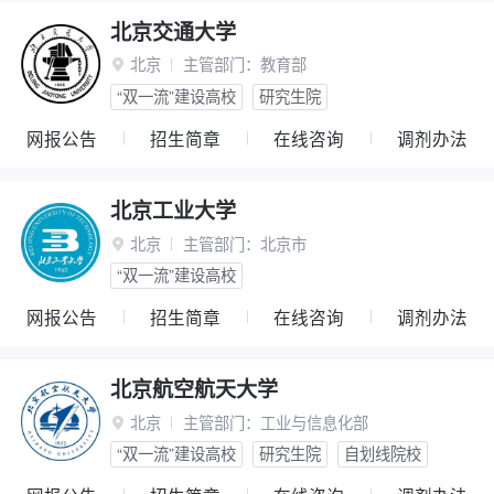
北京交通大学
北京
主管部门：
教育部

“双一流”建设高校
研究生院
网报公告
招生简章
在线咨询
调剂办法
北京工业大学
北京
主管部门：
北京市

“双一流”建设高校
网报公告
招生简章
在线咨询
调剂办法
北京航空航天大学
北京
主管部门：
工业与信息化部

“双一流”建设高校
研究生院
自划线院校