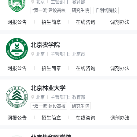
北京
主管部门：
教育部

“双一流”建设高校
研究生院
自划线院校
网报公告
招生简章
在线咨询
调剂办法
北京农学院
北京
主管部门：
北京市

网报公告
招生简章
在线咨询
调剂办法
北京林业大学
北京
主管部门：
教育部

“双一流”建设高校
研究生院
网报公告
招生简章
在线咨询
调剂办法