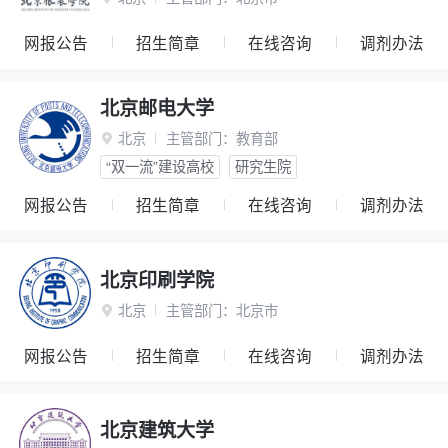
网报公告
招生简章
在线咨询
调剂办法
北京邮电大学
北京
主管部门：
教育部

“双一流”建设高校
研究生院
网报公告
招生简章
在线咨询
调剂办法
北京印刷学院
北京
主管部门：
北京市

网报公告
招生简章
在线咨询
调剂办法
北京建筑大学