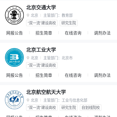
北京交通大学
北京
主管部门：
教育部

“双一流”建设高校
研究生院
网报公告
招生简章
在线咨询
调剂办法
北京工业大学
北京
主管部门：
北京市

“双一流”建设高校
网报公告
招生简章
在线咨询
调剂办法
北京航空航天大学
北京
主管部门：
工业与信息化部

“双一流”建设高校
研究生院
自划线院校