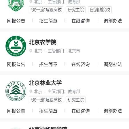
北京
主管部门：
教育部

“双一流”建设高校
研究生院
自划线院校
网报公告
招生简章
在线咨询
调剂办法
北京农学院
北京
主管部门：
北京市

网报公告
招生简章
在线咨询
调剂办法
北京林业大学
北京
主管部门：
教育部

“双一流”建设高校
研究生院
网报公告
招生简章
在线咨询
调剂办法