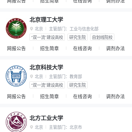
网报公告
招生简章
在线咨询
调剂办法
北京理工大学
北京
主管部门：
工业与信息化部

“双一流”建设高校
研究生院
自划线院校
网报公告
招生简章
在线咨询
调剂办法
北京科技大学
北京
主管部门：
教育部

“双一流”建设高校
研究生院
网报公告
招生简章
在线咨询
调剂办法
北方工业大学
北京
主管部门：
北京市
