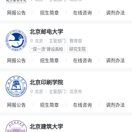
网报公告
招生简章
在线咨询
调剂办法
北京邮电大学
北京
主管部门：
教育部

“双一流”建设高校
研究生院
网报公告
招生简章
在线咨询
调剂办法
北京印刷学院
北京
主管部门：
北京市

网报公告
招生简章
在线咨询
调剂办法
北京建筑大学