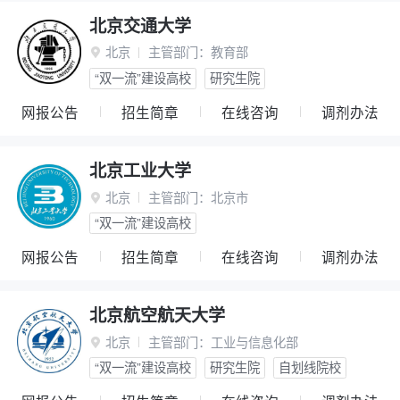
北京交通大学
北京
主管部门：
教育部

“双一流”建设高校
研究生院
网报公告
招生简章
在线咨询
调剂办法
北京工业大学
北京
主管部门：
北京市

“双一流”建设高校
网报公告
招生简章
在线咨询
调剂办法
北京航空航天大学
北京
主管部门：
工业与信息化部

“双一流”建设高校
研究生院
自划线院校