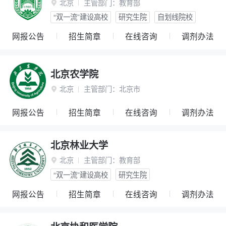
北京
主管部门：
教育部

“双一流”建设高校
研究生院
自划线院校
网报公告
招生简章
在线咨询
调剂办法
北京农学院
北京
主管部门：
北京市

网报公告
招生简章
在线咨询
调剂办法
北京林业大学
北京
主管部门：
教育部

“双一流”建设高校
研究生院
网报公告
招生简章
在线咨询
调剂办法