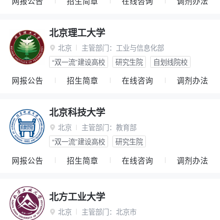
网报公告
招生简章
在线咨询
调剂办法
北京理工大学
北京
主管部门：
工业与信息化部

“双一流”建设高校
研究生院
自划线院校
网报公告
招生简章
在线咨询
调剂办法
北京科技大学
北京
主管部门：
教育部

“双一流”建设高校
研究生院
网报公告
招生简章
在线咨询
调剂办法
北方工业大学
北京
主管部门：
北京市
