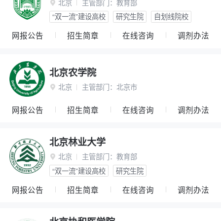
北京
主管部门：
教育部

“双一流”建设高校
研究生院
自划线院校
网报公告
招生简章
在线咨询
调剂办法
北京农学院
北京
主管部门：
北京市

网报公告
招生简章
在线咨询
调剂办法
北京林业大学
北京
主管部门：
教育部

“双一流”建设高校
研究生院
网报公告
招生简章
在线咨询
调剂办法