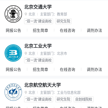
北京交通大学
北京
主管部门：
教育部

“双一流”建设高校
研究生院
网报公告
招生简章
在线咨询
调剂办法
北京工业大学
北京
主管部门：
北京市

“双一流”建设高校
网报公告
招生简章
在线咨询
调剂办法
北京航空航天大学
北京
主管部门：
工业与信息化部

“双一流”建设高校
研究生院
自划线院校