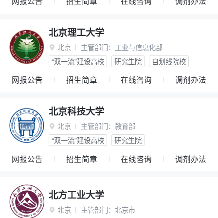
网报公告
招生简章
在线咨询
调剂办法
北京理工大学
北京
主管部门：
工业与信息化部

“双一流”建设高校
研究生院
自划线院校
网报公告
招生简章
在线咨询
调剂办法
北京科技大学
北京
主管部门：
教育部

“双一流”建设高校
研究生院
网报公告
招生简章
在线咨询
调剂办法
北方工业大学
北京
主管部门：
北京市
