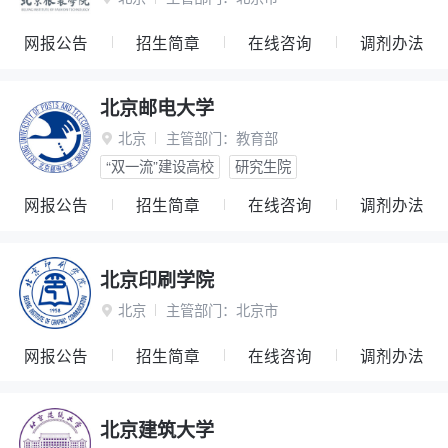
网报公告
招生简章
在线咨询
调剂办法
北京邮电大学
北京
主管部门：
教育部

“双一流”建设高校
研究生院
网报公告
招生简章
在线咨询
调剂办法
北京印刷学院
北京
主管部门：
北京市

网报公告
招生简章
在线咨询
调剂办法
北京建筑大学