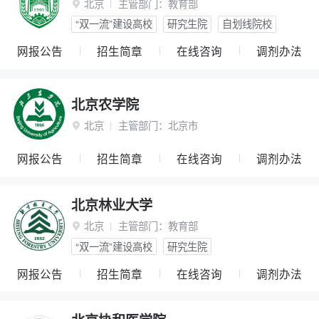
北京
主管部门：
教育部

“双一流”建设高校
研究生院
自划线院校
网报公告
招生简章
在线咨询
调剂办法
北京农学院
北京
主管部门：
北京市

网报公告
招生简章
在线咨询
调剂办法
北京林业大学
北京
主管部门：
教育部

“双一流”建设高校
研究生院
网报公告
招生简章
在线咨询
调剂办法