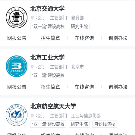
北京交通大学
北京
主管部门：
教育部

“双一流”建设高校
研究生院
网报公告
招生简章
在线咨询
调剂办法
北京工业大学
北京
主管部门：
北京市

“双一流”建设高校
网报公告
招生简章
在线咨询
调剂办法
北京航空航天大学
北京
主管部门：
工业与信息化部

“双一流”建设高校
研究生院
自划线院校