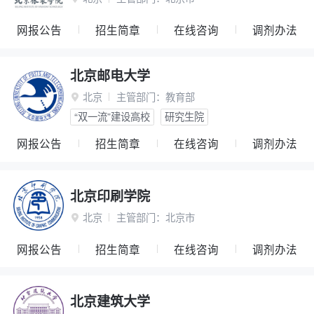
网报公告
招生简章
在线咨询
调剂办法
北京邮电大学
北京
主管部门：
教育部

“双一流”建设高校
研究生院
网报公告
招生简章
在线咨询
调剂办法
北京印刷学院
北京
主管部门：
北京市

网报公告
招生简章
在线咨询
调剂办法
北京建筑大学