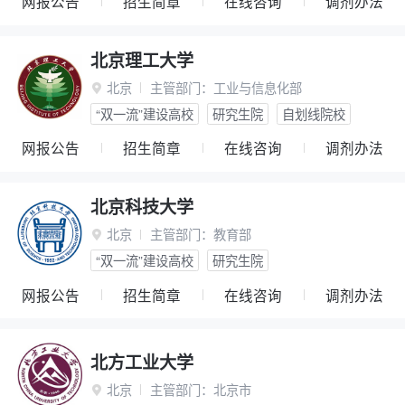
网报公告
招生简章
在线咨询
调剂办法
北京理工大学
北京
主管部门：
工业与信息化部

“双一流”建设高校
研究生院
自划线院校
网报公告
招生简章
在线咨询
调剂办法
北京科技大学
北京
主管部门：
教育部

“双一流”建设高校
研究生院
网报公告
招生简章
在线咨询
调剂办法
北方工业大学
北京
主管部门：
北京市
