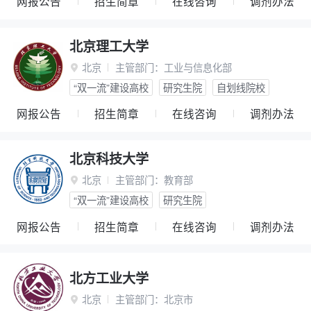
网报公告
招生简章
在线咨询
调剂办法
北京理工大学
北京
主管部门：
工业与信息化部

“双一流”建设高校
研究生院
自划线院校
网报公告
招生简章
在线咨询
调剂办法
北京科技大学
北京
主管部门：
教育部

“双一流”建设高校
研究生院
网报公告
招生简章
在线咨询
调剂办法
北方工业大学
北京
主管部门：
北京市
