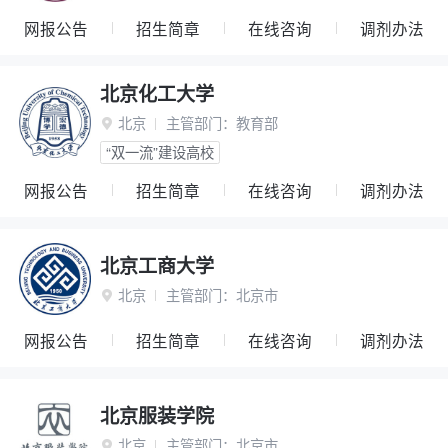
网报公告
招生简章
在线咨询
调剂办法
北京化工大学
北京
主管部门：
教育部

“双一流”建设高校
网报公告
招生简章
在线咨询
调剂办法
北京工商大学
北京
主管部门：
北京市

网报公告
招生简章
在线咨询
调剂办法
北京服装学院
北京
主管部门：
北京市
