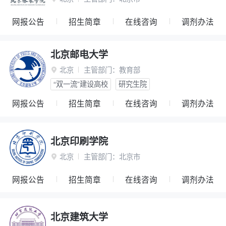
网报公告
招生简章
在线咨询
调剂办法
北京邮电大学
北京
主管部门：
教育部

“双一流”建设高校
研究生院
网报公告
招生简章
在线咨询
调剂办法
北京印刷学院
北京
主管部门：
北京市

网报公告
招生简章
在线咨询
调剂办法
北京建筑大学