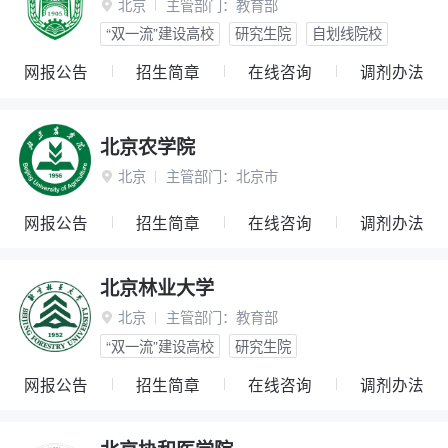
北京
主管部门：
教育部

“双一流”建设高校
研究生院
自划线院校
网报公告
招生简章
在线咨询
调剂办法
北京农学院
北京
主管部门：
北京市

网报公告
招生简章
在线咨询
调剂办法
北京林业大学
北京
主管部门：
教育部

“双一流”建设高校
研究生院
网报公告
招生简章
在线咨询
调剂办法