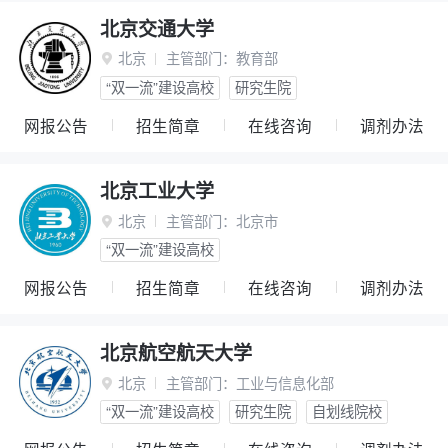
北京交通大学
北京
主管部门：
教育部

“双一流”建设高校
研究生院
网报公告
招生简章
在线咨询
调剂办法
北京工业大学
北京
主管部门：
北京市

“双一流”建设高校
网报公告
招生简章
在线咨询
调剂办法
北京航空航天大学
北京
主管部门：
工业与信息化部

“双一流”建设高校
研究生院
自划线院校