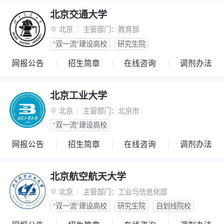
北京交通大学
北京
主管部门：
教育部

“双一流”建设高校
研究生院
网报公告
招生简章
在线咨询
调剂办法
北京工业大学
北京
主管部门：
北京市

“双一流”建设高校
网报公告
招生简章
在线咨询
调剂办法
北京航空航天大学
北京
主管部门：
工业与信息化部

“双一流”建设高校
研究生院
自划线院校