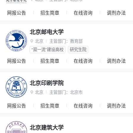
网报公告
招生简章
在线咨询
调剂办法
北京邮电大学
北京
主管部门：
教育部

“双一流”建设高校
研究生院
网报公告
招生简章
在线咨询
调剂办法
北京印刷学院
北京
主管部门：
北京市

网报公告
招生简章
在线咨询
调剂办法
北京建筑大学