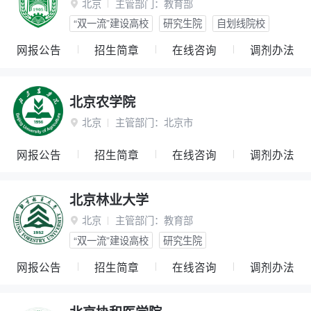
北京
主管部门：
教育部

“双一流”建设高校
研究生院
自划线院校
网报公告
招生简章
在线咨询
调剂办法
北京农学院
北京
主管部门：
北京市

网报公告
招生简章
在线咨询
调剂办法
北京林业大学
北京
主管部门：
教育部

“双一流”建设高校
研究生院
网报公告
招生简章
在线咨询
调剂办法