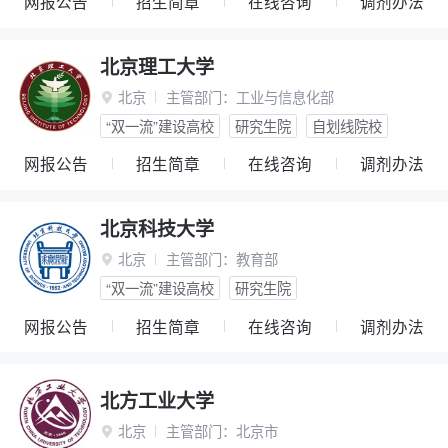
网报公告
招生简章
在线咨询
调剂办法
北京理工大学
北京
主管部门：
工业与信息化部

“双一流”建设高校
研究生院
自划线院校
网报公告
招生简章
在线咨询
调剂办法
北京科技大学
北京
主管部门：
教育部

“双一流”建设高校
研究生院
网报公告
招生简章
在线咨询
调剂办法
北方工业大学
北京
主管部门：
北京市
