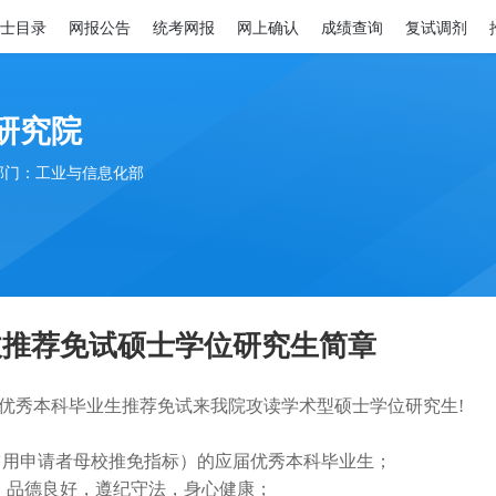
士目录
网报公告
统考网报
网上确认
成绩查询
复试调剂
研究院
部门：工业与信息化部
收推荐免试硕士学位研究生简章
优秀本科毕业生推荐免试来我院攻读学术型硕士学位研究生
!
占用申请者母校推免指标）的应届优秀本科毕业生；
，品德良好，遵纪守法，身心健康；