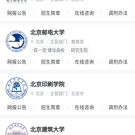
网报公告
招生简章
在线咨询
调剂办法
北京邮电大学
北京
主管部门：
教育部

“双一流”建设高校
研究生院
网报公告
招生简章
在线咨询
调剂办法
北京印刷学院
北京
主管部门：
北京市

网报公告
招生简章
在线咨询
调剂办法
北京建筑大学