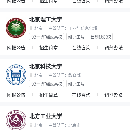
网报公告
招生简章
在线咨询
调剂办法
北京理工大学
北京
主管部门：
工业与信息化部

“双一流”建设高校
研究生院
自划线院校
网报公告
招生简章
在线咨询
调剂办法
北京科技大学
北京
主管部门：
教育部

“双一流”建设高校
研究生院
网报公告
招生简章
在线咨询
调剂办法
北方工业大学
北京
主管部门：
北京市
