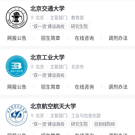
北京交通大学
北京
主管部门：
教育部

“双一流”建设高校
研究生院
网报公告
招生简章
在线咨询
调剂办法
北京工业大学
北京
主管部门：
北京市

“双一流”建设高校
网报公告
招生简章
在线咨询
调剂办法
北京航空航天大学
北京
主管部门：
工业与信息化部

“双一流”建设高校
研究生院
自划线院校