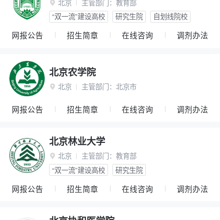
北京
主管部门：
教育部

“双一流”建设高校
研究生院
自划线院校
网报公告
招生简章
在线咨询
调剂办法
北京农学院
北京
主管部门：
北京市

网报公告
招生简章
在线咨询
调剂办法
北京林业大学
北京
主管部门：
教育部

“双一流”建设高校
研究生院
网报公告
招生简章
在线咨询
调剂办法