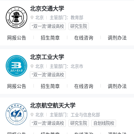
北京交通大学
北京
主管部门：
教育部

“双一流”建设高校
研究生院
网报公告
招生简章
在线咨询
调剂办法
北京工业大学
北京
主管部门：
北京市

“双一流”建设高校
网报公告
招生简章
在线咨询
调剂办法
北京航空航天大学
北京
主管部门：
工业与信息化部

“双一流”建设高校
研究生院
自划线院校