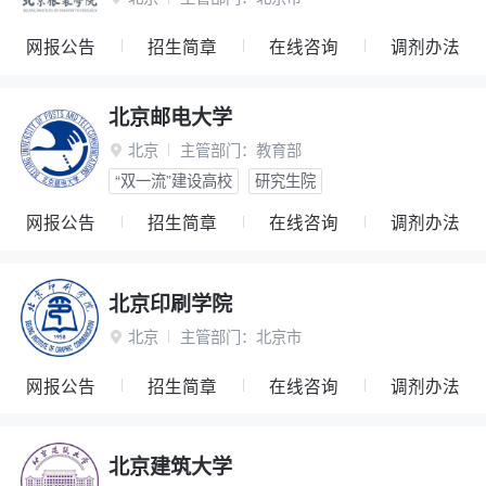
网报公告
招生简章
在线咨询
调剂办法
北京邮电大学
北京
主管部门：
教育部

“双一流”建设高校
研究生院
网报公告
招生简章
在线咨询
调剂办法
北京印刷学院
北京
主管部门：
北京市

网报公告
招生简章
在线咨询
调剂办法
北京建筑大学