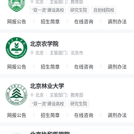
北京
主管部门：
教育部

“双一流”建设高校
研究生院
自划线院校
网报公告
招生简章
在线咨询
调剂办法
北京农学院
北京
主管部门：
北京市

网报公告
招生简章
在线咨询
调剂办法
北京林业大学
北京
主管部门：
教育部

“双一流”建设高校
研究生院
网报公告
招生简章
在线咨询
调剂办法