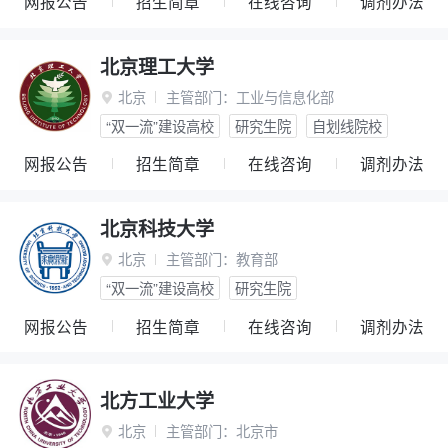
网报公告
招生简章
在线咨询
调剂办法
北京理工大学
北京
主管部门：
工业与信息化部

“双一流”建设高校
研究生院
自划线院校
网报公告
招生简章
在线咨询
调剂办法
北京科技大学
北京
主管部门：
教育部

“双一流”建设高校
研究生院
网报公告
招生简章
在线咨询
调剂办法
北方工业大学
北京
主管部门：
北京市
