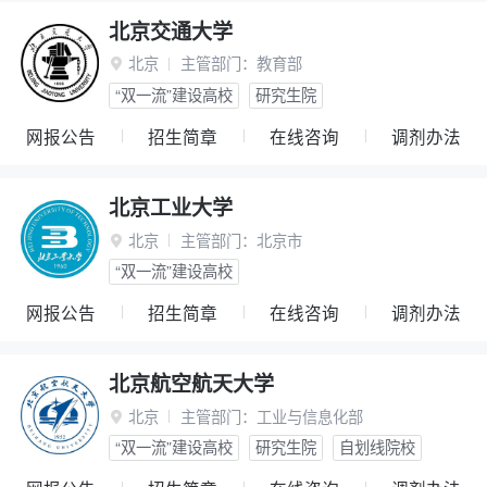
北京交通大学
北京
主管部门：
教育部

“双一流”建设高校
研究生院
网报公告
招生简章
在线咨询
调剂办法
北京工业大学
北京
主管部门：
北京市

“双一流”建设高校
网报公告
招生简章
在线咨询
调剂办法
北京航空航天大学
北京
主管部门：
工业与信息化部

“双一流”建设高校
研究生院
自划线院校