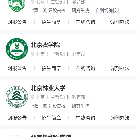
北京
主管部门：
教育部

“双一流”建设高校
研究生院
自划线院校
网报公告
招生简章
在线咨询
调剂办法
北京农学院
北京
主管部门：
北京市

网报公告
招生简章
在线咨询
调剂办法
北京林业大学
北京
主管部门：
教育部

“双一流”建设高校
研究生院
网报公告
招生简章
在线咨询
调剂办法