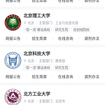
网报公告
招生简章
在线咨询
调剂办法
北京理工大学
北京
主管部门：
工业与信息化部

“双一流”建设高校
研究生院
自划线院校
网报公告
招生简章
在线咨询
调剂办法
北京科技大学
北京
主管部门：
教育部

“双一流”建设高校
研究生院
网报公告
招生简章
在线咨询
调剂办法
北方工业大学
北京
主管部门：
北京市
