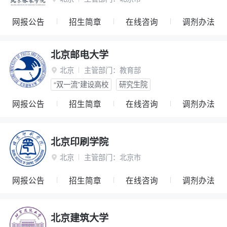
网报公告
招生简章
在线咨询
调剂办法
北京邮电大学
北京
主管部门：
教育部

“双一流”建设高校
研究生院
网报公告
招生简章
在线咨询
调剂办法
北京印刷学院
北京
主管部门：
北京市

网报公告
招生简章
在线咨询
调剂办法
北京建筑大学