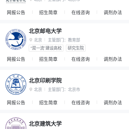
网报公告
招生简章
在线咨询
调剂办法
北京邮电大学
北京
主管部门：
教育部

“双一流”建设高校
研究生院
网报公告
招生简章
在线咨询
调剂办法
北京印刷学院
北京
主管部门：
北京市

网报公告
招生简章
在线咨询
调剂办法
北京建筑大学