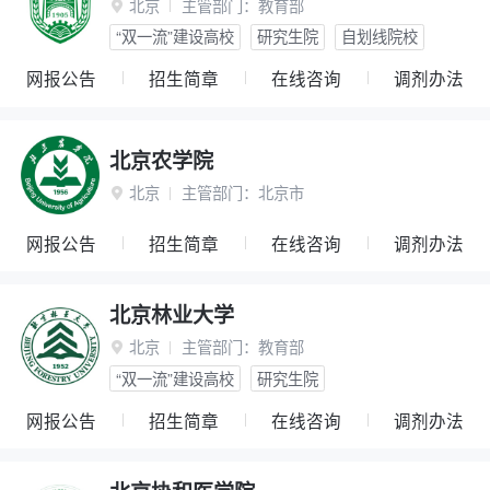
北京
主管部门：
教育部

“双一流”建设高校
研究生院
自划线院校
网报公告
招生简章
在线咨询
调剂办法
北京农学院
北京
主管部门：
北京市

网报公告
招生简章
在线咨询
调剂办法
北京林业大学
北京
主管部门：
教育部

“双一流”建设高校
研究生院
网报公告
招生简章
在线咨询
调剂办法