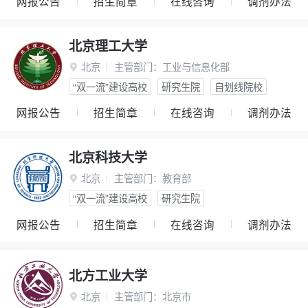
网报公告
招生简章
在线咨询
调剂办法
北京理工大学
北京
主管部门：
工业与信息化部

“双一流”建设高校
研究生院
自划线院校
网报公告
招生简章
在线咨询
调剂办法
北京科技大学
北京
主管部门：
教育部

“双一流”建设高校
研究生院
网报公告
招生简章
在线咨询
调剂办法
北方工业大学
北京
主管部门：
北京市
