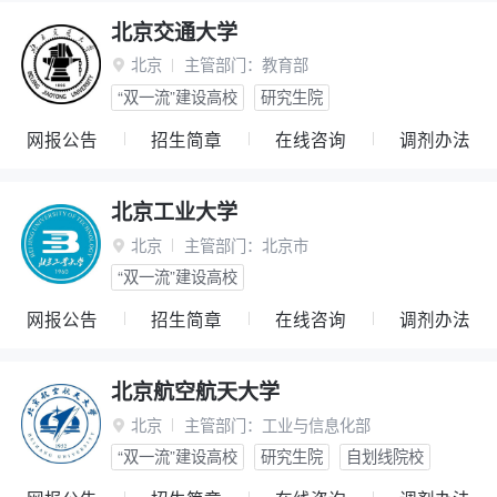
北京交通大学
北京
主管部门：
教育部

“双一流”建设高校
研究生院
网报公告
招生简章
在线咨询
调剂办法
北京工业大学
北京
主管部门：
北京市

“双一流”建设高校
网报公告
招生简章
在线咨询
调剂办法
北京航空航天大学
北京
主管部门：
工业与信息化部

“双一流”建设高校
研究生院
自划线院校