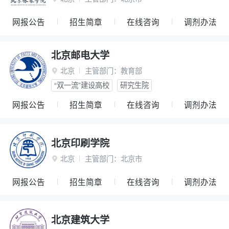
网报公告
招生简章
在线咨询
调剂办法
北京邮电大学
北京
主管部门：
教育部

“双一流”建设高校
研究生院
网报公告
招生简章
在线咨询
调剂办法
北京印刷学院
北京
主管部门：
北京市

网报公告
招生简章
在线咨询
调剂办法
北京建筑大学