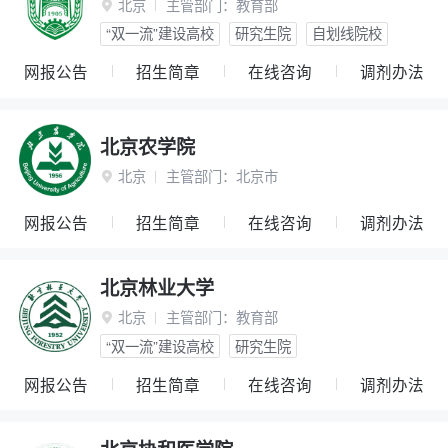
北京
主管部门：
教育部

“双一流”建设高校
研究生院
自划线院校
网报公告
招生简章
在线咨询
调剂办法
北京农学院
北京
主管部门：
北京市

网报公告
招生简章
在线咨询
调剂办法
北京林业大学
北京
主管部门：
教育部

“双一流”建设高校
研究生院
网报公告
招生简章
在线咨询
调剂办法