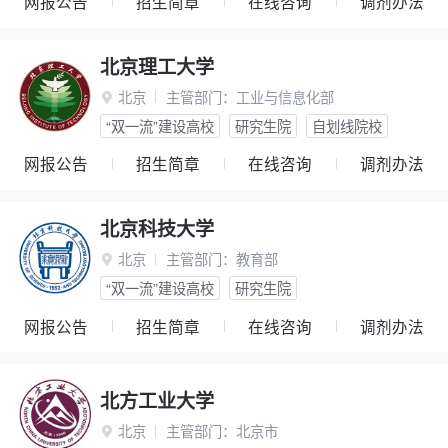
网报公告
招生简章
在线咨询
调剂办法
北京理工大学
北京
主管部门：
工业与信息化部

“双一流”建设高校
研究生院
自划线院校
网报公告
招生简章
在线咨询
调剂办法
北京科技大学
北京
主管部门：
教育部

“双一流”建设高校
研究生院
网报公告
招生简章
在线咨询
调剂办法
北方工业大学
北京
主管部门：
北京市
