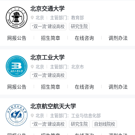
北京交通大学
北京
主管部门：
教育部

“双一流”建设高校
研究生院
网报公告
招生简章
在线咨询
调剂办法
北京工业大学
北京
主管部门：
北京市

“双一流”建设高校
网报公告
招生简章
在线咨询
调剂办法
北京航空航天大学
北京
主管部门：
工业与信息化部

“双一流”建设高校
研究生院
自划线院校